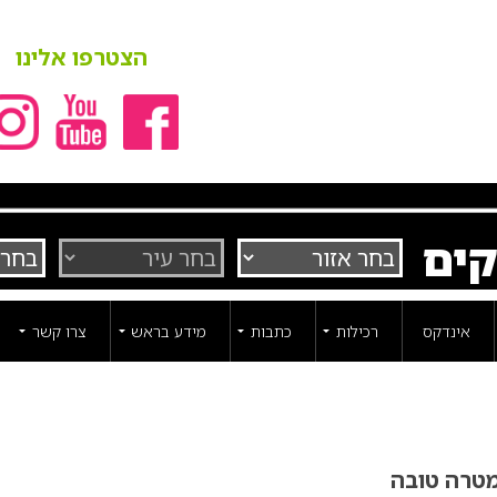
הצטרפו אלינו
קים
אינדקס
רכילות
כתבות
מידע בראש
צרו קשר
מטרה טובה