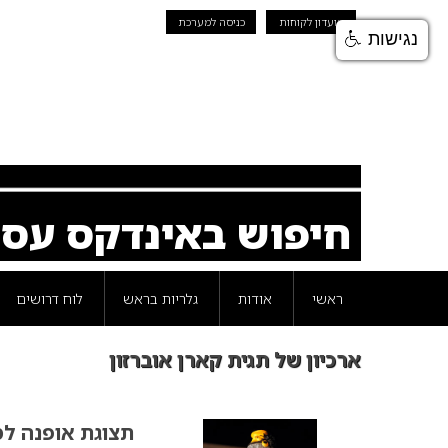
מועדון לקוחות
כניסה למערכת
נגישות
חיפוש באינדקס עס
ראשי
אודות
גלריות בראש
לוח דרושים
ארכיון של תגית קארן אוברזון
תצוגת אופנה ל