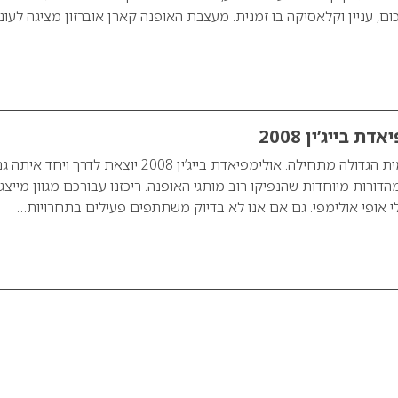
ם, עניין וקלאסיקה בו זמנית. מעצבת האופנה קארן אוברזון מציגה לעונ
 בייג’ין 2008
חגיגת הספורט העולמית הגדולה מתחילה. אולימפיאדת בייג’ין 2008 יוצאת לדרך ויחד אית
מהדורות מיוחדות שהנפיקו רוב מותגי האופנה. ריכזנו עבורכם מגוון מייצג
י אופי אולימפי. גם אם אנו לא בדיוק משתתפים פעילים בתחרויות…