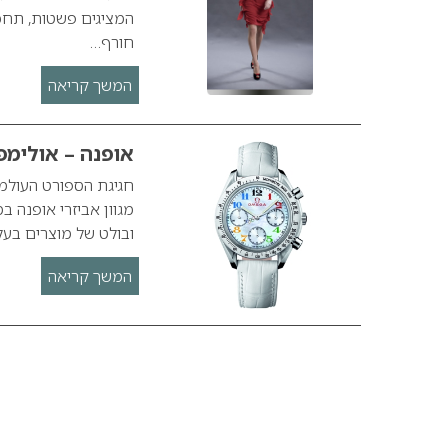
המציגים פשטות, תחכו
חורף…
המשך קריאה
אופנה – אולימפיאדת
מגוון אביזרי אופנה ב
ובולט של מוצרים בעל
המשך קריאה