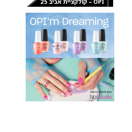
OPI – קולקציית אביב 25