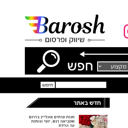
חדש באתר
חנות פרחים אונליין בדרום
שמביאה רגש, יופי ונוחות
עד הדלת