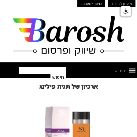
מועדון לקוחות
כניסה למערכת
תפריט
ארכיון של תגית פילינג