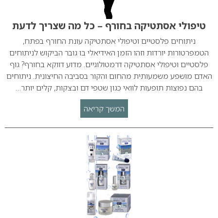
טיפולי אסתטיקה בחורף – כל מה שצריך לדעת
ניתוחים פלסטיים וטיפולי אסתטיקה עונת החורף בפתח,
הטמפרטורות יורדות וזהו הזמן האידיאלי בו גובר הביקוש לניתוחים
פלסטיים וטיפולי אסתטיקה דרמטולוגיים. מדוע דווקא בחורף? גוף
האדם מושפע משמעותית מהחום והקור בסביבה החיצונית. ניתוחים
בהם נפוצות תופעות לוואי כגון שטפי דם ובצקות, קלים יותר…
המשך קריאה