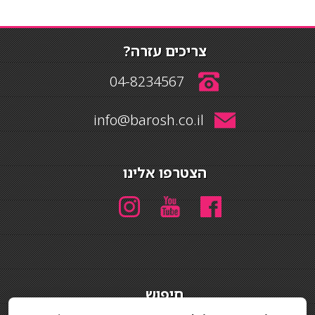
צריכים עזרה?
04-8234567
info@barosh.co.il
הצטרפו אלינו
חיפוש
חיפוש