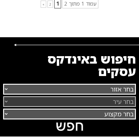
עמוד 1 מתוך 2
1
»
2
חיפוש באינדקס
עסקים