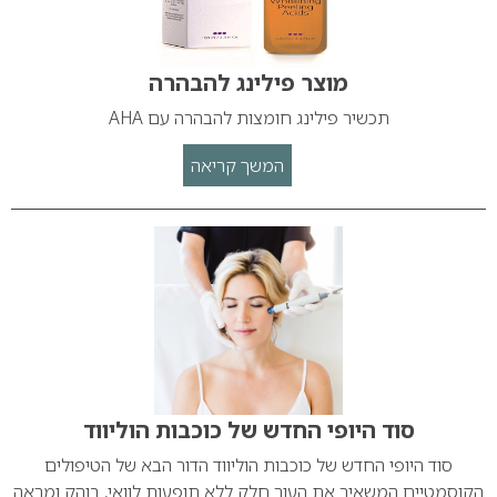
מוצר פילינג להבהרה
תכשיר פילינג חומצות להבהרה עם AHA
המשך קריאה
סוד היופי החדש של כוכבות הוליווד
סוד היופי החדש של כוכבות הוליווד הדור הבא של הטיפולים
הקוסמטיים המשאיר את העור חלק ללא תופעות לוואי, בוהק ומראה