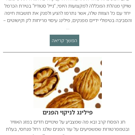
שויקי מנהלת המכללה למקצועות היופי, “נייל סטודיו” בטירת הכרמל
יחד עם כל הצוות שלה, אשר נתרמו להגיע ולפנק את תושבות חיפה
והסביבה בטיפולי ידיים מפנקים, פילינג עיסוי מריחות לק וקישוטים –
…
המשך קריאה
פילינג לניקוי הפנים
חג הפסח קרב ובא מה שמצביע על שינויים חדים במזג האוויר
ובטמפרטורות שמשפיעים על עור הפנים שלנו. רחל פנחסי, בעלת