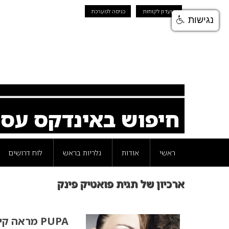
מועדון לקוחות
כניסה למערכת
נגישות
חיפוש באינדקס עס
ראשי
אודות
גלריות בראש
לוח דרושים
ארכיון של תגית פואטיק פינק
PUPA מראה קיץ 2008