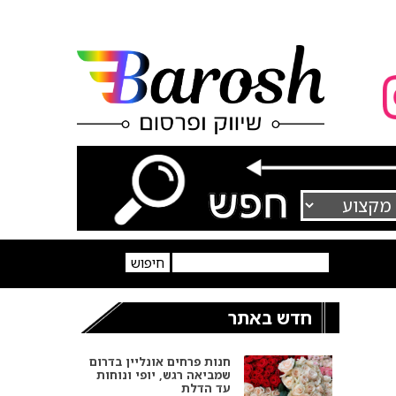
חדש באתר
חנות פרחים אונליין בדרום
שמביאה רגש, יופי ונוחות
עד הדלת
אופנה וסטיילינג