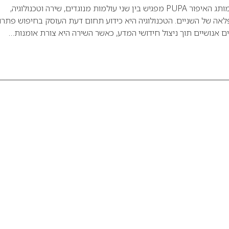
מראה קיץ 2008 של מותג האיפור PUPA מפגיש בין שני עולמות מנוגדים, שירה וטכנולוגיה,
פלאה של השניים. הטכנולוגיה היא כידוע תחום דעת העוסק בחיפוש פתרו
 אנושיים תוך ניצול חידושי המדע, כאשר השירה היא צורת אומנות…