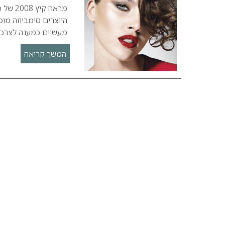
היוצרים סימביוזה מו
מעשיים כמענה לצרכים
המשך קריאה