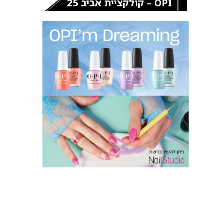
OPI – קולקציית אביב 25