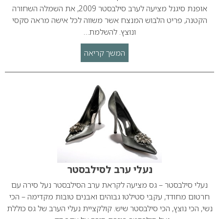
אופנת סיגנל מציעה לערב סילבסטר 2009, את השמלה השחורה
הקטנה, פריט הלבוש המנצח אשר משווה לכל אישה מראה סקסי
ונוצץ. להשלמת…
המשך קריאה
נעלי ערב לסילבסטר
נעלי סילבסטר – גס מציעה לקראת ערב הסילבסטר נעל סירה עם
חרטום מחודד, עקבי סטילטו גבוהים ואבנים טובות מקדימה – הכי
נשי, הכי נוצץ, הכי סילבסטר שיש. קולקציית נעלי הערב של גס כוללת