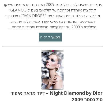
פדני – תכשיטים לערב סילבסטר 2009 רשת פדני תכשיטנים משיקה
קולקציה מיוחדת ומרהיבה של יהלומים בשם “GLAMOUR”
וקולקציה בשילוב פנינים העונה לשם “RAIN DROPS“. רשת פדני
תכשיטנים המתמחה בתכשיטי יוקרה משיקה לקראת ערב
הסילבסטר 2009 שתי קולקציות מרהיבות וייחודיות האחת…
המשך קריאה
Night Diamond by Dior – דיור מראה איפור
סילבסטר 2009