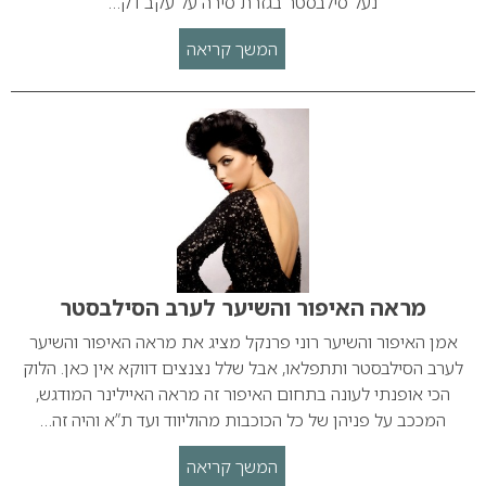
נעל סילבסטר בגזרת סירה על עקב דק…
המשך קריאה
מראה האיפור והשיער לערב הסילבסטר
אמן האיפור והשיער רוני פרנקל מציג את מראה האיפור והשיער
לערב הסילבסטר ותתפלאו, אבל שלל נצנצים דווקא אין כאן. הלוק
הכי אופנתי לעונה בתחום האיפור זה מראה האיילינר המודגש,
המככב על פניהן של כל הכוכבות מהוליווד ועד ת”א והיה זה…
המשך קריאה