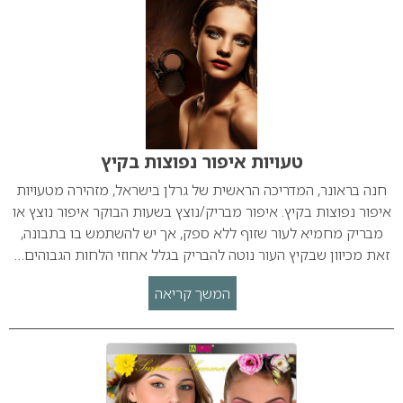
טעויות איפור נפוצות בקיץ
חנה בראונר, המדריכה הראשית של גרלן בישראל, מזהירה מטעויות
איפור נפוצות בקיץ. איפור מבריק/נוצץ בשעות הבוקר איפור נוצץ או
מבריק מחמיא לעור שזוף ללא ספק, אך יש להשתמש בו בתבונה,
זאת מכיוון שבקיץ העור נוטה להבריק בגלל אחוזי הלחות הגבוהים…
המשך קריאה