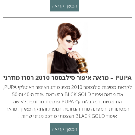
המשך קריאה
PUPA – מראה איפור סילבסטר 2010 רטרו מודרני
לקראת מסיבות סילבסטר 2010 מציג מותג האיפור האיטלקי PUPA,
את מראה איפור BLCK GOLD בהשראת שנות ה-40 וה-50
הדרמטיות, המקבלות ע”י PUPA פרשנות מחודשת לאישה
המסתורית והמפתה מחד והנחושה, הנועזת והחזקה מאידך. מראה
איפור BLACK GOLD העצמתי מורכב מגווני שחור…
המשך קריאה