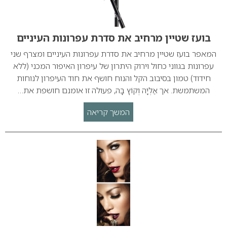
בועז שטיין מרחיב את סדרת עפרונות העיניים
המאפר בועז שטיין מרחיב את סדרת עפרונות העיניים ומצרף שני
עפרונות בגווני כחול וירוק היתרון של עיפרון האיפור המכני (ללא
חידוד) טמון בסיבוב הקל והנוח חושף את חוד העיפרון לנוחות
המשתמשת. אך אַלְיָה וְקוֹץ בָּהּ, פעולה זו אומנם חושפת את…
המשך קריאה