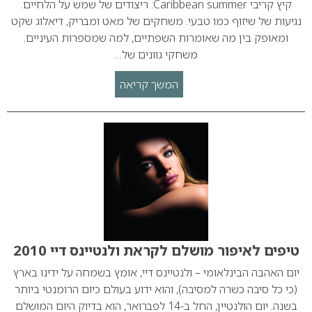
קיץ קריבי Caribbean summer: ריצודים של שמש על הלחיים.
נגיעות של שיזוף כמו טבעי. משחקים של מאט ומבריק, דיאלוג שקט
ומאופק בין מה שאומרות השפתיים, למה שמספרות העיניים.
משחקי גוונים של…
המשך קריאה
טיפים לאיפור מושלם לקראת ולנטיינס דיי 2010
יום האהבה הבינלאומי – ולנטיינס דיי, אומץ בשמחה על ידינו בארץ
(כי כל סיבה כשרה למסיבה), והוא ידוע בעולם כיום הרומנטי ביותר
בשנה. יום הולנטיין, החל ב-14 לפברואר, הוא בדיוק היום המושלם