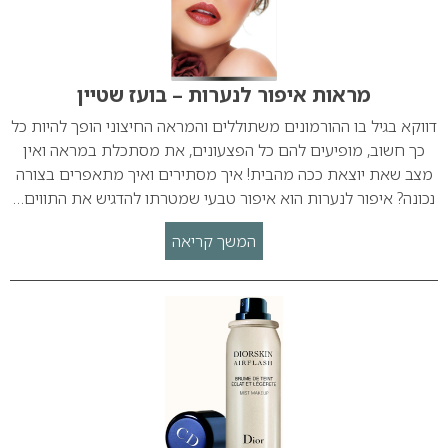
מראות איפור לנערות – בועז שטיין
דווקא בגיל בו ההורמונים משתוללים והמראה החיצוני הופך להיות כל
כך חשוב, מופיעים להם כל הפצעונים, את מסתכלת במראה ואין
מצב שאת יוצאת ככה מהבית! איך מסתירים ואיך מתאפרים בצורה
נכונה? איפור לנערות הוא איפור טבעי שמטרתו להדגיש את התווים…
המשך קריאה