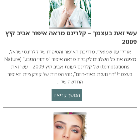
עשי זאת בעצמך – קלרינס מראה איפור אביב קיץ
2009
אורלי עוז שמואלי, מדריכת האיפור והטיפוח של קלרינס ישראל,
מציגה את כל השלבים לקבלת מראה איפור “פיתויי הטבע” (Nature
temptations) של קלרינס לעונת אביב קיץ 2009 – עשי זאת
בעצמך! “היי נועזת באור-היום”, זוהי המהות של קולקציית האיפור
החדשה של…
המשך קריאה