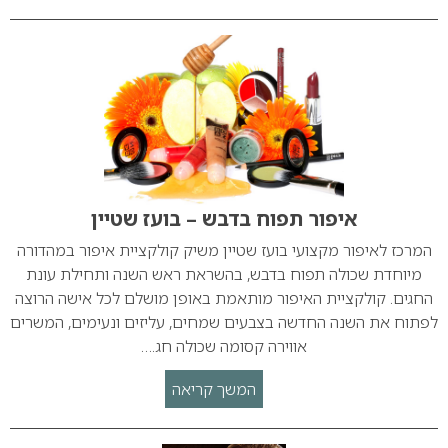
איפור תפוח בדבש – בועז שטיין
המרכז לאיפור מקצועי בועז שטיין משיק קולקציית איפור במהדורה
מיוחדת שכולה תפוח בדבש, בהשראת ראש השנה ותחילת עונת
החגים. קולקציית האיפור מותאמת באופן מושלם לכל אישה הרוצה
לפתוח את השנה החדשה בצבעים שמחים, עליזים ונעימים, המשרים
אווירה קסומה שכולה חג.…
המשך קריאה