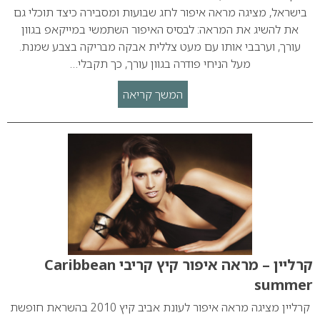
בישראל, מציגה מראה איפור לחג שבועות ומסבירה כיצד תוכלי גם
את להשיג את המראה: לבסיס האיפור השתמשי במייקאפ בגוון
עורך, וערבבי אותו עם מעט צללית אבקה מבריקה בצבע שמנת.
מעל הניחי פודרה בגוון עורך, כך תקבלי…
המשך קריאה
קרליין – מראה איפור קיץ קריבי Caribbean
summer
קרליין מציגה מראה איפור לעונת אביב קיץ 2010 בהשראת חופשת