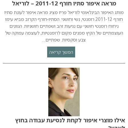
מראה איפור סתיו חורף 2011-12 – לוריאל
מותג האיפור הבינלאומי לוריאל פריז מציג מראה איפור לעונת סתיו
חורף 2011-12 רומנטי, נשי וחושני. הסתיו-חורף הקרוב מביא עימו
ניחוח רומנטי חושני עם נגיעות זהב ושפתיים חושניות. הגוונים
העוצמתיים של הקיץ מפנים מקום לרומנטיות, לעוצמה עמוקה של
צבע וסקסיות. שפתיים…
המשך קריאה
אילו מוצרי איפור לקחת לנסיעת עבודה בחוץ