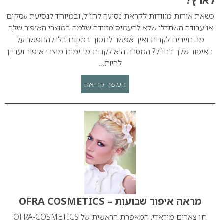
לארץ?
כשאת אורזת מזוודות לקראת נסיעה לחו”ל, ובמיוחד לנסיעת עסקים
או עבודה השתדלי שלא להעמיס מזוודה שלמה במוצרי האיפור שלך.
מה חייבים לקחת ואיך אפשר לחסוך במקום בלי להתפשר על
האיפור שלך בחו”ל? המטרה היא לקחת מינימום מוצרי איפור ועדיין
להיות…
המשך קריאה
מראה איפור שבועות – OFRA COSMETICS
חן צארום מוראדי, המאפרת הראשית של OFRA-COSMETICS