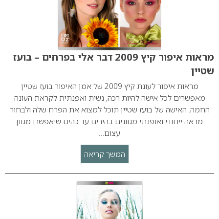
מראות איפור קיץ 2009 דבר אלי בפרחים – בועז
שטיין
מראות איפור לעונת קיץ 2009 של אמן האיפור בועז שטיין
מאפשרים לכל אישה להיות רכה, נשית ואפנתית לקראת העונה
החמה. האישה של בועז שטיין תוכל למצוא את הפרח שלה ולבחור
מראה ייחודי ואופנתי מגוונים בהירים עד כהים שיאפשרו מגוון
עצום…
המשך קריאה