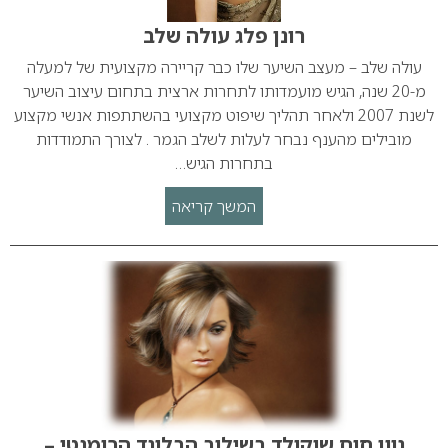
רונן פלג עולה שלב
עולה שלב – מעצב השיער שלו כבר קריירה מקצועית של למעלה
מ-20 שנה, הגיש מועמדותו לתחרות ארצית בתחום עיצוב השיער
לשנת 2007 ולאחר תהליך שיפוט מקצועי בהשתתפות אנשי מקצוע
מובילים מהענף נבחר לעלות לשלב הגמר . לצורך התמודדות
בתחרות הגיש…
המשך קריאה
גוון חום שוקולד בשילוב הבלונד הרומנטי –