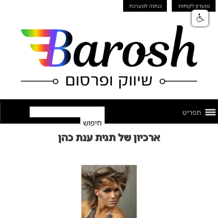
מועדון לקוחות
כניסה למערכת
תפריט
ארכיון של תגית ענת כהן