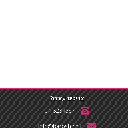
צריכים עזרה?
04-8234567
info@barosh.co.il