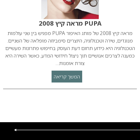
PUPA מראה קיץ 2008
מראה קיץ 2008 של מותג האיפור PUPA מפגיש בין שני עולמות
מנוגדים, שירה וטכנולוגיה, היוצרים סימביוזה מופלאה של השניים.
הטכנולוגיה היא כידוע תחום דעת העוסק בחיפוש פתרונות מעשיים
כמענה לצרכים אנושיים תוך ניצול חידושי המדע, כאשר השירה היא
צורת אומנות…
המשך קריאה