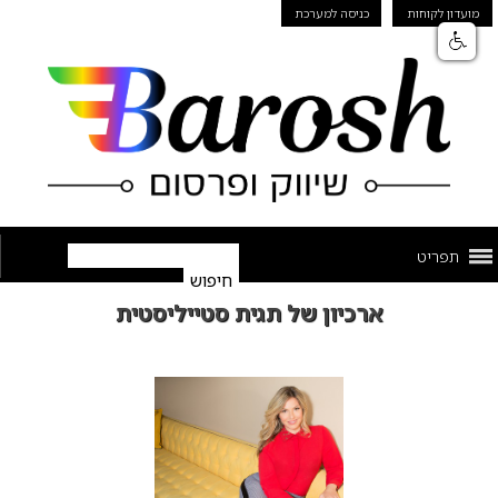
מועדון לקוחות
כניסה למערכת
תפריט
ארכיון של תגית סטייליסטית