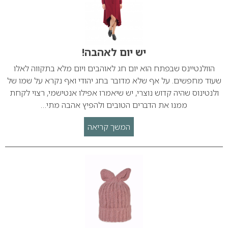
יש יום לאהבה!
הוולנטיינס שבפתח הוא יום חג לאוהבים ויום מלא בתקווה לאלו
שעוד מחפשים. על אף שלא מדובר בחג יהודי ואף נקרא על שמו של
ולנטינוס שהיה קדוש נוצרי, יש שיאמרו אפילו אנטישמי, רצוי לקחת
ממנו את הדברים הטובים ולהפיץ אהבה מתי…
המשך קריאה