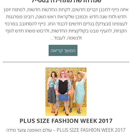
שנה חדשה מתחילה בסטייל
איזה כייף לתכנן דברים חדשים, לקחת החלטות חדשות, לפתוח יומן
חדש ולוח שנה חדש. וכמובן שלקראת ראש השנה, רובינו מפרגנות
לעצמינו (ובצדק!) בגדים חדשים לכבוד החג. כייף להסתובב במרכזי
הקניות, להעיף מבט בקולקציות החדשות, ולרכוש משהו חדש לגוף
ולנשמה. לעבוד…
המשך קריאה
PLUS SIZE FASHION WEEK 2017
PLUS SIZE FASHION WEEK 2017 – עולם האופנה צועד מידה