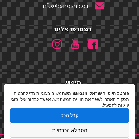
info@barosh.co.il
הצטרפו אלינו
חיפוש
חיפוש
פורטל היופי הישראלי Barosh
משתמשים בעוגיות כדי להבטיח
תפקוד האתר ולשפר את חוויית המשתמש. אפשר לבחור אילו סוגי
מדיניות פרטיות
עוגיות להפעיל.
קבל הכל
הסר לא הכרחיות