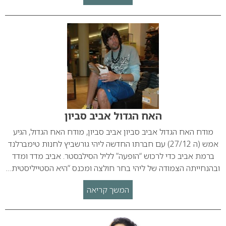
האח הגדול אביב סביון
מודח האח הגדול אביב סביון אביב סביון, מודח האח הגדול, הגיע
אמש (ה 27/12) עם חברתו החדשה ליהי גורשביץ לחנות טימברלנד
ברמת אביב כדי לרכוש “הופעה” לליל הסילבסטר. אביב מדד ומדד
ובהנחייתה הצמודה של ליהי בחר חולצה ומכנס “היא הסטייליסטית…
המשך קריאה