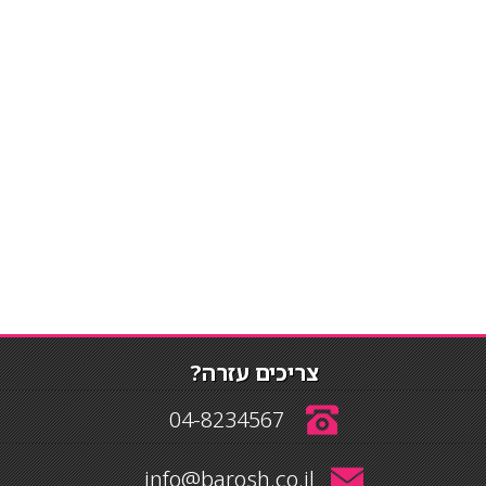
צריכים עזרה?
04-8234567
info@barosh.co.il