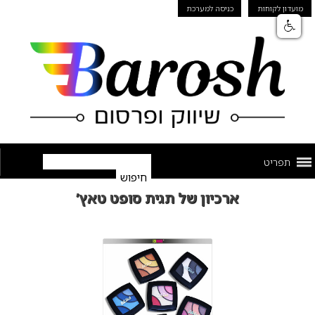
מועדון לקוחות
כניסה למערכת
תפריט
ארכיון של תגית סופט טאץ’