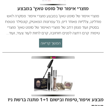
מוצרי איפור של סופט טאץ’ במבצע
מוצרי איפור של סופט טאץ’ במבצע מוצרי איפור: מסקרה לאש
מודלינג, צלליות פאודר דיפ, כל עפרונות המאטיק, קונסילר מטפח
בסטיק ועוד מגוון רחב של מוצרי האיפור של סופט טאץ’. מוצרי
טיפוח: קרם רחצה לפנים חוחובה, קרם לחות לעור צעיר, ועוד…
המשך קריאה
מבצע איפור,טיפוח ובישום 1+1 מתנה ברשת ניו