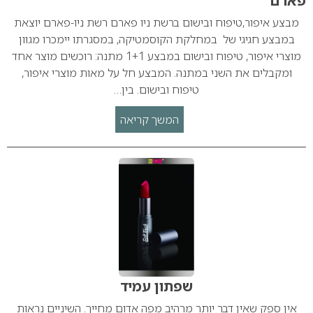
פארם
מבצע איפור,טיפוח ובישום ברשת ניו פארם רשת ניו-פארם יוצאת
במבצע חגיגי של במחלקת הקוסמטיקה, במסגרתו יימכרו מגוון
מוצרי איפור, טיפוח ובישום במבצע 1+1 מתנה: רוכשים מוצר אחד
ומקבלים את השני במתנה. המבצע חל על מאות מוצרי איפור,
טיפוח ובישום. בין…
המשך קריאה
שפתון עמיד
אין ספק שאין דבר יותר מרהיב מפה אדום מחייך. השיניים נראות