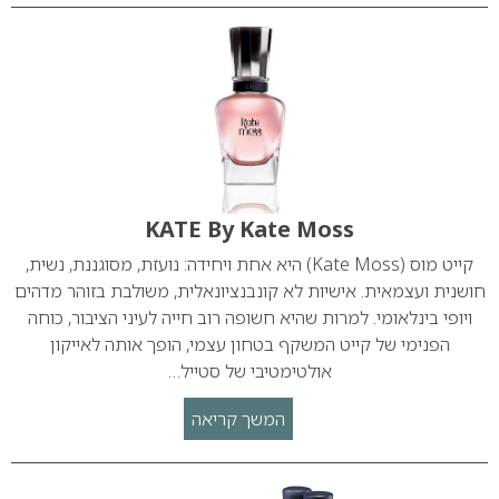
KATE By Kate Moss
קייט מוס (Kate Moss) היא אחת ויחידה: נועזת, מסוגננת, נשית,
חושנית ועצמאית. אישיות לא קונבנציונאלית, משולבת בזוהר מדהים
ויופי בינלאומי. למרות שהיא חשופה רוב חייה לעיני הציבור, כוחה
הפנימי של קייט המשקף בטחון עצמי, הופך אותה לאייקון
אולטימטיבי של סטייל…
המשך קריאה