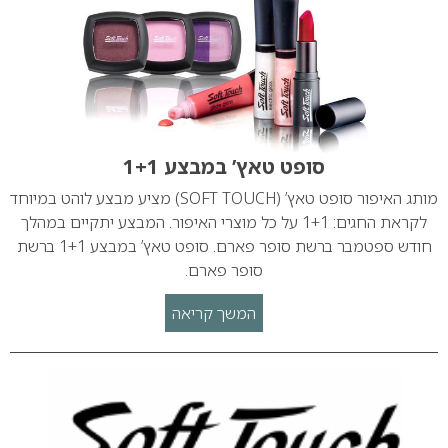
סופט טאץ’ במבצע 1+1
מותג האיפור סופט טאץ’ (SOFT TOUCH) מציע מבצע לוהט במיוחד
לקראת החגים: 1+1 על כל מוצרי האיפור. המבצע יתקיים במהלך
חודש ספטמבר ברשת סופר פארם. סופט טאץ’ במבצע 1+1 ברשת
סופר פארם.
המשך קריאה