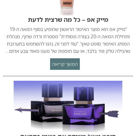
מייק אפ – כל מה שרצית לדעת
“מייק אפ הוא מוצר האיפור הראשון שהופיע בסוף המאה ה-19
ותחילת המאה ה-20 בצורה מסודרת” מספרת ורדה שחף, מנהלת
המותג האיפור סופט טאץ’. “עוד לפני זה, נהגו להשתמש בתערובת
שהכילה טלק וגיר בלבד, או עם תוספת של מעט מאוד צבע אדום…
המשך קריאה