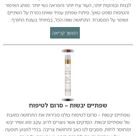
לבנות ובוהקות יותר, העור צח יותר והמראה נשי יותר. מותג האיפור
והטיפוח סופט טאץ’, פיתח שפתון עמיד שאינו נמרח על השיניים
ושומר על המסגרת. התחושה שווה הכל, במיוחד בעונת החורף…
המשך קריאה
שפתיים יבשות – סרום לטיפוח
שפתיים יבשות – סרום לטיפוח כולנו מכירות את התחושה כואבת
של שפתיים יבשות. הסדקים אשר נוצרים לרוב עקב מזג אוויר יבש
ומחוסר לחות, מסבים לנו כאב ותחושת צריבה. בכדי למנוע תופעה