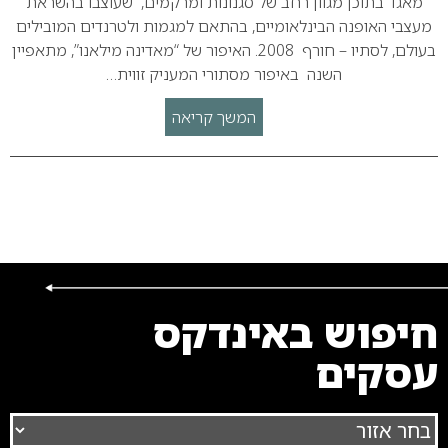
מאגד בתוכן מגוון רחב של סגנונות ומרקמים, שעוצבו בהשראת
מעצבי האופנה הבינלאומיים, בהתאם למגמות ולטרנדים המובילים
בעולם, לסתיו – חורף 2008. האיפור של “מאדינה מילאנו”, מתאפיין
השנה באיפור מסתורי המעניק זווית…
המשך קריאה
חיפוש באינדקס
עסקים