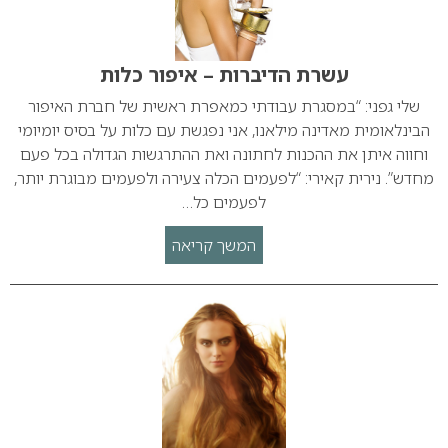
עשרת הדיברות – איפור כלות
שלי גפני: “במסגרת עבודתי כמאפרת ראשית של חברת האיפור
הבינלאומית מאדינה מילאנו, אני נפגשת עם כלות על בסיס יומיומי
וחווה איתן את ההכנות לחתונה ואת ההתרגשות הגדולה בכל פעם
מחדש”. נירית קאירי: “לפעמים הכלה צעירה ולפעמים מבוגרת יותר,
לפעמים כל…
המשך קריאה