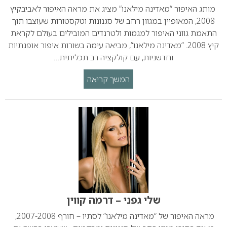
מותג האיפור “מאדינה מילאנו” מציג את מראה האיפור לאביבקיץ
2008, המאופיין במגוון רחב של סגנונות וטקסטורות שעוצבו תוך
התאמת גווני האיפור למגמות ולטרנדים המובילים בעולם לקראת
קיץ 2008. “מאדינה מילאנו“, מביאה עימה בשורות איפור אופנתיות
וחדשניות, עם קולקציה רב תכליתית…
המשך קריאה
שלי גפני – דרמה קווין
מראה האיפור של “מאדינה מילאנו” לסתיו – חורף 2007-2008,