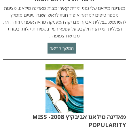
מאדינה מילאנו שלי גפני ונירית קאירי מבית מאדינה מילאנו, מציגות
מספר טיפים למראה איפור חגיגי לראש השנה: עיניים מומלץ
להשתמש, בצללית אבקה מבריקה המעניקה מראה אופנתי וזוהר. את
הצללית יש להניח ולקבע על עפעף העין בטפיחות קלות, בעזרת
מברשת צפופה…
המשך קריאה
מאדינה מילאנו אביבקיץ 2008- MISS
POPULARITY