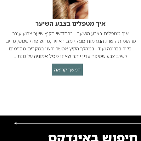
איך מטפלים בצבע השיער
איך מטפלים בצבע השיער – “בחודשי הקיץ שיער צבוע עובר
טראומות קשות הנגרמות מנזקי מזג האוויר ,מחשיפה לשמש, מי ים
,כלור בבריכה ועוד . במהלך הקיץ אפשר ורצוי במקרים מסוימים
לשלב צבע שטיפה עדין יותר שאינו מכיל אמוניה על מנת…
המשך קריאה
חיפוש באינדקס