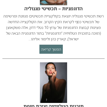
הדוגמניות – תכשיטי מגנוליה
רשת תכשיטי מגנוליה יוצאת בקולקציית תכשיטים מגוונת ומרשימה
של תכשיטי כסף לקראת הקיץ הקרוב. את הקולקצייה החדשה
מציגות קבוצת הדוגמניות של ערוץ 10 נטלי דדון, אלה משקאוצן
(הזוכה בתוכנית הטלוויזיה “הדוגמניות” בתור הדוגמנית הבאה של
ישראל), קארין כהן ולימור אליהו…
המשך קריאה
תוכנית הטלוויזיה יצירת מופת