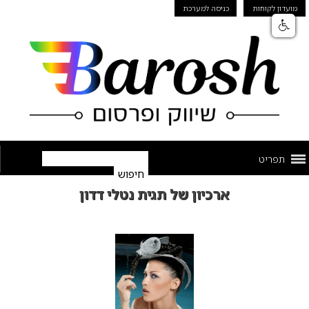
מועדון לקוחות
כניסה למערכת
תפריט
ארכיון של תגית נטלי דדון