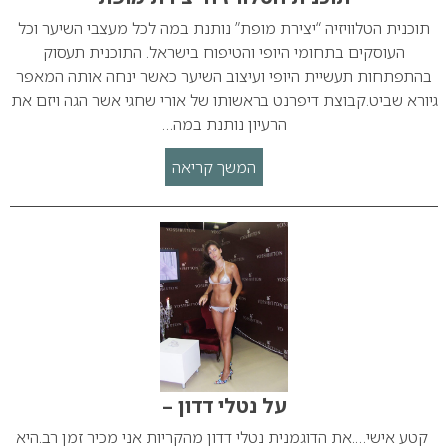
תוכנית הטלוויזיה “יצירת מופת” נותנת במה לכל מעצבי השיער וכל
העוסקים בתחומי היופי והטיפוח בישראל. התוכנית תעסוק
בהתפתחות תעשיית היופי ועיצוב השיער כאשר ינחה אותה המאפר
גיורא שביט.קבוצת דיפרנט בראשותו של אורי שחגי אשר הגה ויזם את
הרעיון נותנת במה…
המשך קריאה
על נטלי דדון –
קטע אישי….את הדוגמנית נטלי דדון מהקריות אני מכיר זמן רב.היא