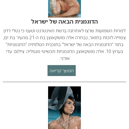
הדוגמנית הבאה של ישראל
למרות השמועות שרצו לאחרונה ברשת האינטרנט וטענו כי נטלי דדון
צפוייה לזכות בתואר, נבחרה אלה מושקאוצן בת ה-21 מהעיר בת ים,
בתור “הדוגמנית הבאה של ישראל” בתוכנית הטלוויזיה “הדוגמניות”
בערוץ 10. אלה מושקאוצן, הדוגמניות תכשיטי מגנוליה. צילום: עדי
אורני.
המשך קריאה