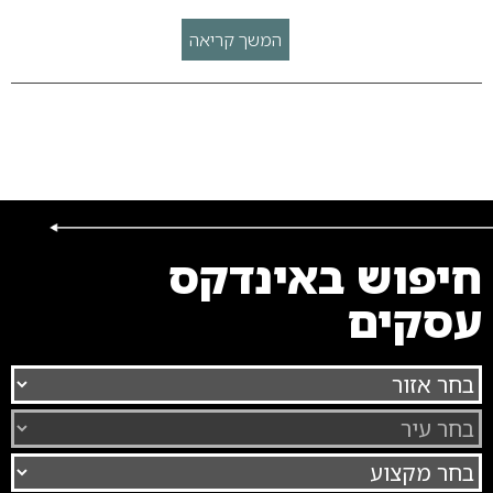
המשך קריאה
חיפוש באינדקס
עסקים