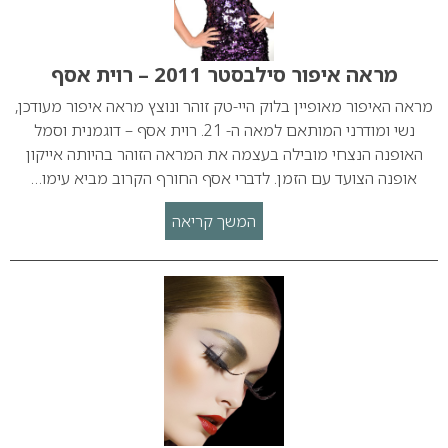
מראה איפור סילבסטר 2011 – רוית אסף
מראה האיפור מאופיין בלוק היי-טק זוהר ונוצץ מראה איפור מעודכן,
נשי ומודרני המותאם למאה ה- 21. רוית אסף – דוגמנית וסמל
האופנה הנצחי מובילה בעצמה את המראה הזוהר בהיותה אייקון
אופנה הצועד עם הזמן. לדברי אסף החורף הקרוב מביא עימו…
המשך קריאה