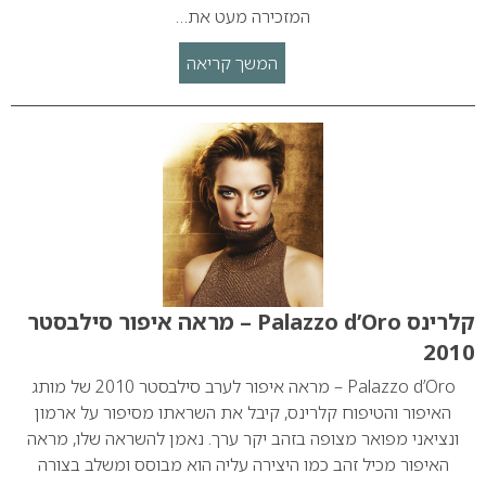
המזכירה מעט את…
המשך קריאה
קלרינס Palazzo d’Oro – מראה איפור סילבסטר
2010
Palazzo d’Oro – מראה איפור לערב סילבסטר 2010 של מותג
האיפור והטיפוח קלרינס, קיבל את השראתו מסיפור על ארמון
ונציאני מפואר מצופה בזהב יקר ערך. נאמן להשראה שלו, מראה
האיפור מכיל זהב כמו היצירה עליה הוא מבוסס ומשלב בצורה