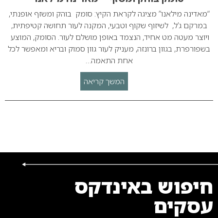
“מאדינה מילאנו” מציגה לקראת הקיץ: סומק בוהק ומשזף אופנתי,
במרקם ג’ל, לשיזוף שקוף וטבעי, המקנה לעור תחושה קטיפתית,
ויוצר מעטה מט אחיד, הנצמד באופן מושלם לעור. הסומק, המוצע
בשפורפרת, בגוון ברונזה, מעניק לעור גוון סמוק ובריא ומאפשר לכל
אחת התאמה…
המשך קריאה
חיפוש באינדקס
עסקים