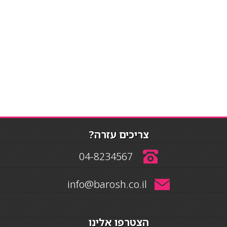
צריכים עזרה?
04-8234567
info@barosh.co.il
הצטרפו אלינו