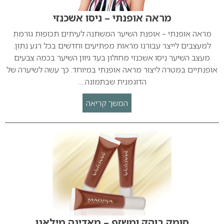
מראה אופנתי – ניסו אשכנזי
מראה אופנתי – אופנת השיער המשתנה לעיתים תכופות גורמת
למעצבים לייצר עבורנו מראות מפתיעים וחדשים בכל רגע נתון.
מעצב השיער ניסו אשכנזי מחולון בעד גיוון השיער בכמה צבעים
אופנתיים במטרה ליצור מראה אופנתי במיוחד. כך עשה לשיערה של
הדוגמנית שבתמונה.…
המשך קריאה
סומק בוהק ומשזף – מאדינה מילאנו