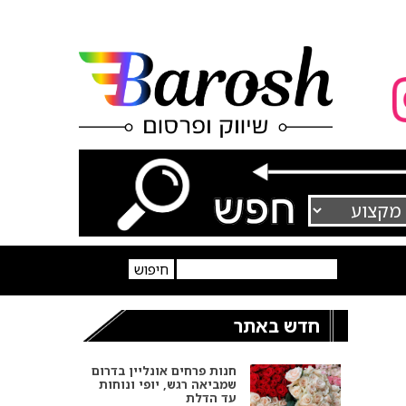
חדש באתר
חנות פרחים אונליין בדרום
שמביאה רגש, יופי ונוחות
עד הדלת