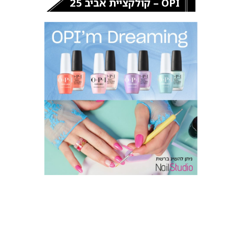
OPI – קולקציית אביב 25