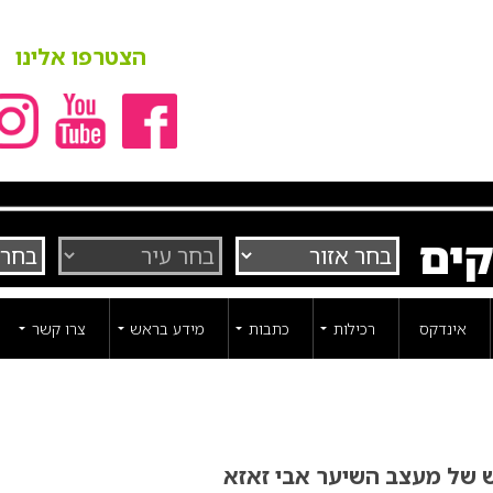
הצטרפו אלינו
קים
אינדקס
רכילות
כתבות
מידע בראש
צרו קשר
של מעצב השיער אבי זאזא