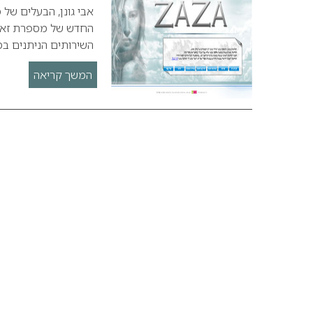
אבי גונן, הבעלים של
החדש של מספרת זאזא 
השירותים הניתנים ב
המשך קריאה