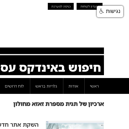
מועדון לקוחות
כניסה למערכת
נגישות
חיפוש באינדקס עס
ראשי
אודות
גלריות בראש
לוח דרושים
ארכיון של תגית מספרת זאזא מחולון
השקת אתר חדש 