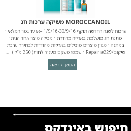
MOROCCANOIL משיקה ערכות חג
ערכות לשנה החדשה תוקף 1/9/16-30/9/16 –או עד גמר המלאי •
מתנת חג מושלמת באריזה מהודרת • מכילה מוצר אחד הניתן
במתנה • מגוון מוצרים מובילים באריזות מהודרות לבחירה ערכת
שיקום/Repair ₪229 • שמפו משקם מעניק לחות( 250 מ”ל ) •…
המשך קריאה
חיפוש באינדקס