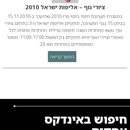
ציורי גוף – אליפות ישראל 2010
במסגרת תערוכת היופי ביוטי פרו 2010 שתיערך ב-15.11.2010
בביתן 15 בגני התערוכה, תתקיים אליפות ישראל ה-3 בתחום ציורי
גוף. נושא התחרות השנה: תקופה גורלית. התחרות פתוחה לכל
מאפרי וציירי הגוף והיא תתקיים בין השעות 11:00-17:00. מספר
המתמודדים בתחרות הוא 20…
המשך קריאה
חיפוש באינדקס