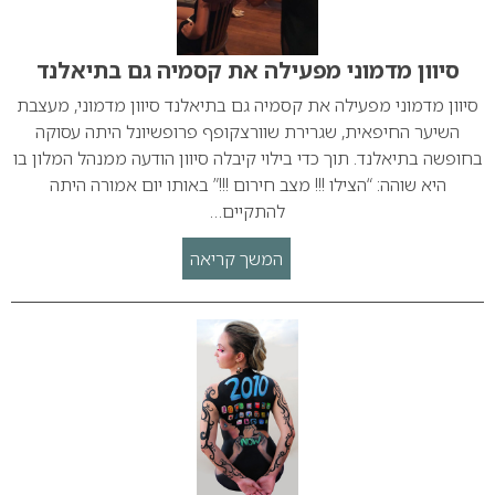
סיוון מדמוני מפעילה את קסמיה גם בתיאלנד
סיוון מדמוני מפעילה את קסמיה גם בתיאלנד סיוון מדמוני, מעצבת
השיער החיפאית, שגרירת שוורצקופף פרופשיונל היתה עסוקה
בחופשה בתיאלנד. תוך כדי בילוי קיבלה סיוון הודעה ממנהל המלון בו
היא שוהה: “הצילו !!! מצב חירום !!!” באותו יום אמורה היתה
להתקיים…
המשך קריאה