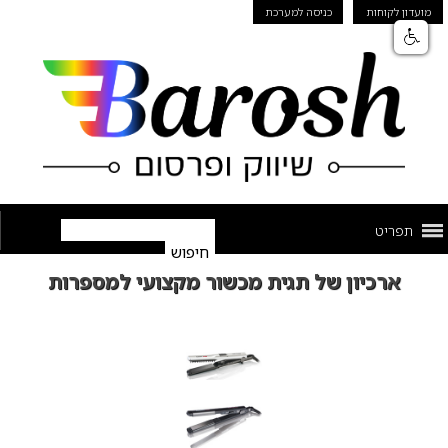
מועדון לקוחות
כניסה למערכת
תפריט
ארכיון של תגית מכשור מקצועי למספרות