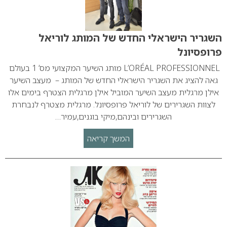
השגריר הישראלי החדש של המותג לוריאל
פרופסיונל
L’ORÉAL PROFESSIONNEL מותג השיער המקצועי מס’ 1 בעולם
גאה להציג את השגריר הישראלי החדש של המותג – מעצב השיער
אילן מרגלית מעצב השיער המוביל אילן מרגלית הצטרף בימים אלו
לצוות השגרירים של לוריאל פרופסיונל. מרגלית מצטרף לנבחרת
השגרירים ובינהם,מיקי בוגנים,עמיר…
המשך קריאה