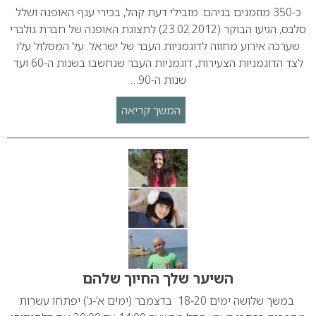
כ-350 מוזמנים בניהם: מובילי דעת קהל, בכירי ענף האופנה ושלל
סלבס, הגיעו הבוקר (23.02.2012) לתצוגת האופנה של חברת גולברי
שערכה אירוע מחווה לדוגמניות העבר של ישראל. על המסלול עלו
לצד הדוגמניות הצעירות, דוגמניות העבר שנחשבו בשנות ה-60 ועד
שנות ה-90…
המשך קריאה
השיער שלך החיוך שלהם
במשך שלושה ימים 18-20 בדצמבר (ימים א’-ג’) יפתחו עשרות