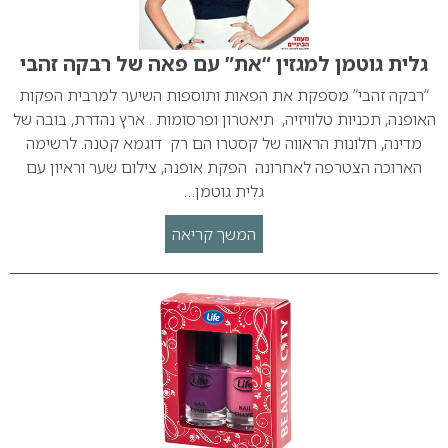
גלית גוטמן למגזין “את” עם פאה של רבקה זהבי
“רבקה זהבי” מספקת את הפאות ותוספות השיער למרבית הפקות
האופנה, תכניות טלוויזיה, תיאטרון ופרסומות . ארץ נהדרת, בובה של
מדינה, חלונות הראווה של קסטרו הם רק דוגמא קטנה. לרשימה
הארוכה הצטרפה לאחרונה הפקת אופנה, צילום שער וראיון עם
גלית גוטמן…
המשך קריאה