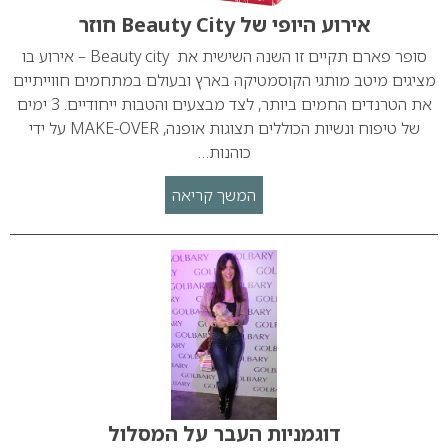
אירוע היופי של Beauty City חוזר
סופר פארם תקיים זו השנה השישית את Beauty city – אירוע בו
מציגים מיטב מותגי הקוסמטיקה בארץ ובעולם במתחמים חווייתיים
את הטרנדים החמים ביותר, לצד מבצעים והטבות ייחודיים. 3 ימים
של טיפוח ונשיות הכוללים תצוגות אופנה, MAKE-OVER על ידי
כוהנות…
המשך קריאה
דוגמניות העבר על המסלול