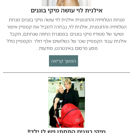
אילנית לוי עושה מיקי בוגנים
מנחת הטלוויזיה והדוגמנית אילנית לוי עושה מיקי בוגנים מנחת
הטלוויזיה והדוגמנית, אילנית לוי, נבחרה להוביל את קמפיין איפור
ושיער של סטודיו מיקי בוגנים. במסגרת החוזה שנחתם, תקבל
אילנית עבור הקמפיין שכר של כשלושים אלף דולר. הקמפיין כולל
מסע פרסום באינטרנט, מודעות…
המשך קריאה
מיקי בוגנים התחתן ויש לו ילד!!