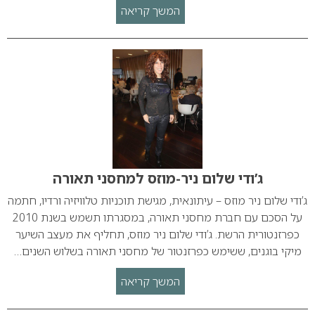
המשך קריאה
ג’ודי שלום ניר-מוזס למחסני תאורה
ג’ודי שלום ניר מוזס – עיתונאית, מגישת תוכניות טלוויזיה ורדיו, חתמה
על הסכם עם חברת מחסני תאורה, במסגרתו תשמש בשנת 2010
כפרזנטורית הרשת. ג’ודי שלום ניר מוזס, תחליף את מעצב השיער
מיקי בוגנים, ששימש כפרזנטור של מחסני תאורה בשלוש השנים…
המשך קריאה