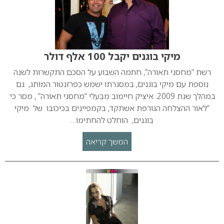
מיקי בוגנים יקבל 100 אלף דולר
רשת “מחסני תאורה”, חתמה השבוע על הסכם התקשרות לשנה
נוספת עם מיקי בוגנים, במסגרתו ישמש כפרזנטור המותג, גם
במהלך שנת 2009. איציק חיימוב מבעלי “מחסני תאורה” , מסר כי:
“לאור ההצלחה הגורפת אשתקד, בקמפיינים בכיכובו של מיקי
בוגנים, הוחלט להחתימו…
המשך קריאה