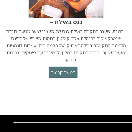
כנס באילת –
בשבוע שעבר התקיים באילת כנס של מעצבי שיער מטעם חברת
אינטרקאופור בהנהלת אסף קוסטין בחסות מיי וויי של דווינס.
התצוגה התקיימה בווילה דאייזיק ועל הבמה פיזזו עשרות דוגמניות
ומעצבי שיער . הכנס התקיים במלון ה”נסיכה” עם פינוקים ובריכות.
היה עשר.…
המשך קריאה