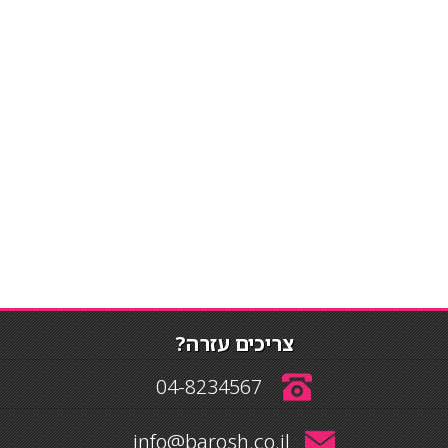
צריכים עזרה?
04-8234567
info@barosh.co.il