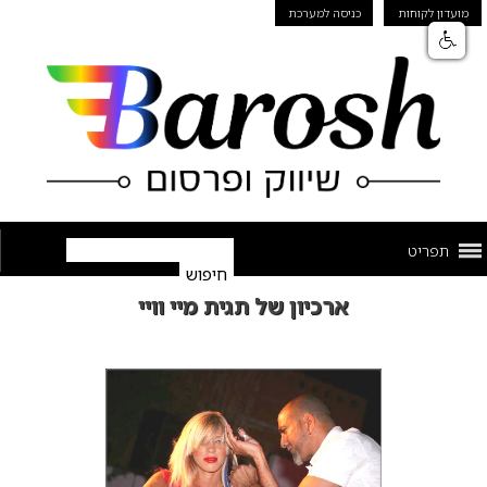
מועדון לקוחות
כניסה למערכת
תפריט
ארכיון של תגית מיי וויי