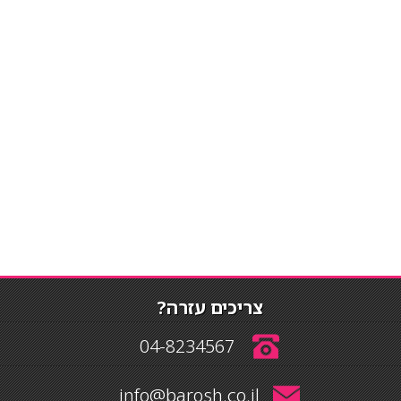
צריכים עזרה?
04-8234567
info@barosh.co.il