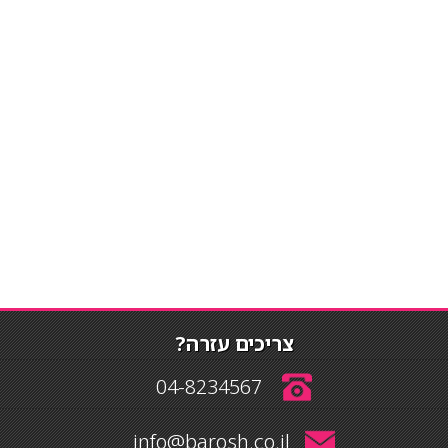
צריכים עזרה?
04-8234567
info@barosh.co.il