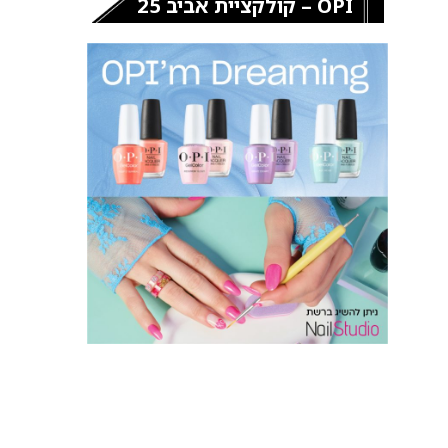
OPI – קולקציית אביב 25