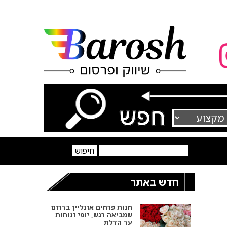
חדש באתר
חנות פרחים אונליין בדרום
שמביאה רגש, יופי ונוחות
עד הדלת