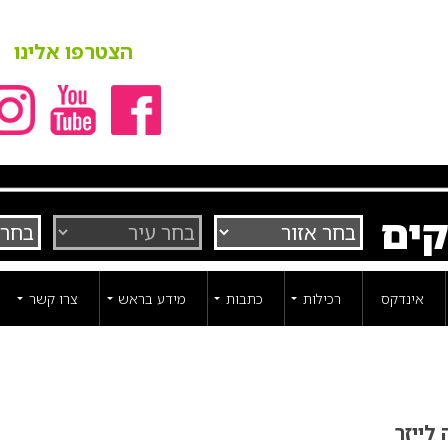
הצטרפו אלינו
קים
אינדקס
רכילות
כתבות
מידע בראש
צרו קשר
לייזר