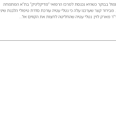
מול בבוקר כשהיא נכנסת למרכז הרפואי “מדיקליניק” בת”א המתמחה
ר. מבירור קצר שערכנו עלה כי נטלי עטיה עורכת סדרת טיפולי הלבנת שיני
”ר מארק לוין. נטלי עטיה שהחליטה לחצות את הקווים אל…