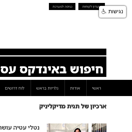
מועדון לקוחות
כניסה למערכת
נגישות
חיפוש באינדקס עס
ראשי
אודות
גלריות בראש
לוח דרושים
ארכיון של תגית מדיקליניק
נטלי עטיה עושה 