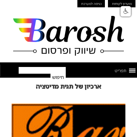
מועדון לקוחות
כניסה למערכת
תפריט
ארכיון של תגית מדיטציה