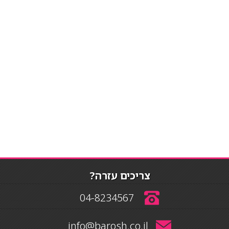
צריכים עזרה?
04-8234567
info@barosh.co.il