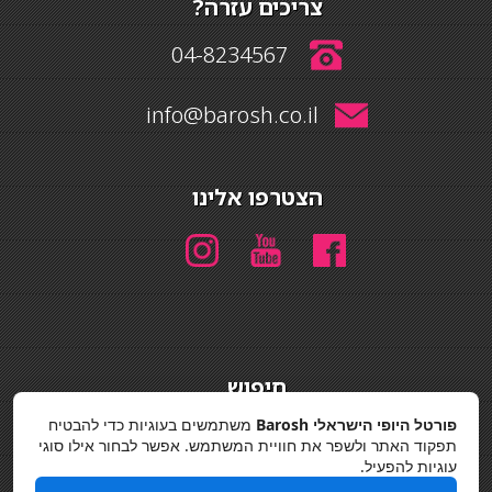
צריכים עזרה?
04-8234567
info@barosh.co.il
הצטרפו אלינו
חיפוש
חיפוש
פורטל היופי הישראלי Barosh
משתמשים בעוגיות כדי להבטיח
תפקוד האתר ולשפר את חוויית המשתמש. אפשר לבחור אילו סוגי
מדיניות פרטיות
עוגיות להפעיל.