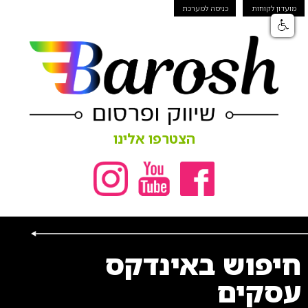
מועדון לקוחות
כניסה למערכת
הצטרפו אלינו
חיפוש באינדקס
עסקים