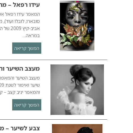
עידו רפאל – מראה
המאפר עידו רפאל אשר
אביב-ק
במראה…
המשך קריאה
מעצב השיער וה
מעצב השיער והמאפר 
והמאפר יניב קצב – קולק
המשך קריאה
צבע לשיער – מ