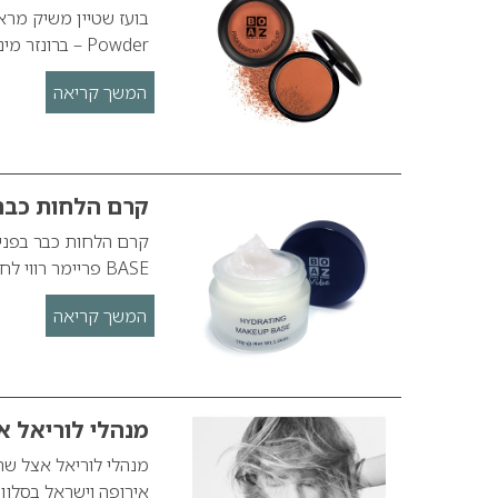
Powder – ברונזר מינראלי דחוס.
המשך קריאה
קרם הלחות כבר 
BASE פריימר רווי לחות .
המשך קריאה
מנהלי לוריאל 
מנהלי לוריאל אצל שח