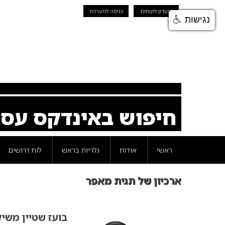
מועדון לקוחות
כניסה למערכת
נגישות
חיפוש באינדקס עס
ראשי
אודות
גלריות בראש
לוח דרושים
ארכיון של תגית מאפר
בועז שטיין משי