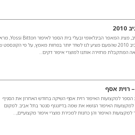
201
לקראת בואו של האביב, מציג המאפר הבינלאומי ובעלי בית הספר לאיפו
איפור עדכני לעונת אביב 2010 שהפעם מציע לנו לשדר יותר בפחות מאמץ, על פי הקונספט 
 רוית אסף
 הספר למקצועות האיפור רוית אסף השיקה בחודש האחרון את הסניף
למקצועות האיפור הנושא את שמה בדיזנגוף סנטר בתל אביב. למקום
מקצועות האיפור והן כחנות למכירת מוצרי איפור מקצועיים,…