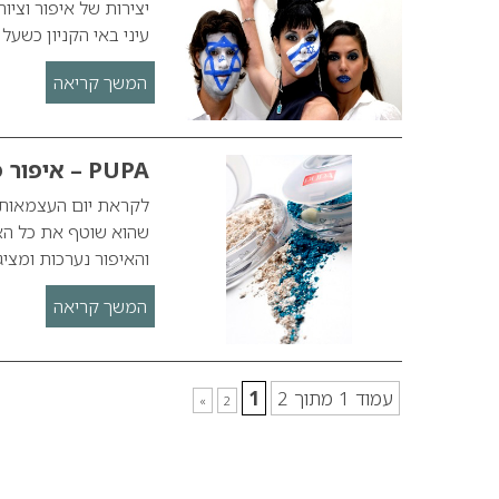
עיני באי הקניון כשעל 
המשך קריאה
PUPA – איפור פטריוטי ליום העצמאות
שהוא שוטף את כל האר
והאיפור נערכות ומציג
המשך קריאה
עמוד 1 מתוך 2
1
»
2