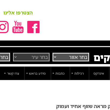
הצטרפו אלינו
קים
אינדקס
רכילות
כתבות
מידע בראש
צרו קשר
ק מראה שזוף אחיד ועמוק