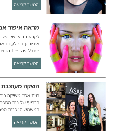
המשך קריאה
מראה איפור אביב 0
Less is More. התוצאה המתקבלת מחזירה אותנו למוצרי איפור דקים…
המשך קריאה
השקה מעוצבת –
רוית אסף משיקה בית
הרביעי של בית הספר 
המשמש הן כבית ספר ל
המשך קריאה