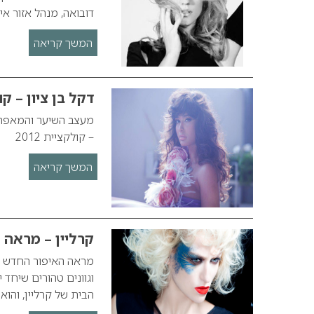
דובואה, מנהל אזור אי
המשך קריאה
דקל בן ציון – קולק
– קולקציית 2012
המשך קריאה
קרליין – מראה איפו
מראה האיפור החדש ח
וגוונים טהורים שיחד
הבית של קרליין, והוא