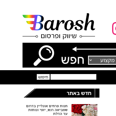
חדש באתר
חנות פרחים אונליין בדרום
שמביאה רגש, יופי ונוחות
עד הדלת