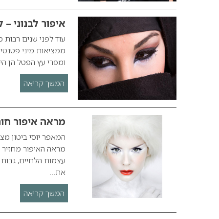
איפור לבנוני – ל
עוד לפני שנים רבות כ
ממציאות מיני פטנטים 
ומפרי עץ הפטל הן הי
המשך קריאה
מראה איפור חורף 2010 – א
מראה האיפור מחזיר 
עצמות הלחיים, גבות 
את…
המשך קריאה