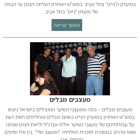
במועדון ה”נייט” בתל אביב. במוצ”ש האחרון העלתה ויצמן על הבמה
של מועדון “נייט” בתל אביב…
המשך קריאה
מעצבים מבלים
מעצבים מבלים – כמה ממעצבי השיער המובילים בישראל ניצפו
במוצ”ש האחרון במועדון הנייט כשהם מבלים ומחליפים חוות דעת
על עבודותיהם של מעצבי השיער אילת אברג’יל וליאת ויצמן שנתנו
שואו מרהיב במסגרת תוכנית הטלויזיה “המעצב שלי”. בין אלו שדפקו
נוכחות: אבי…