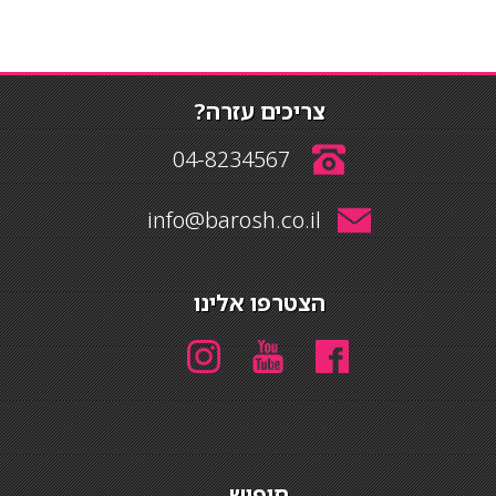
צריכים עזרה?
04-8234567
info@barosh.co.il
הצטרפו אלינו
חיפוש