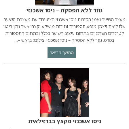
גוזר ללא הפסקה – ניסו אשכנזי
מעצב השיער ואמן הגזירות ניסו אשכנזי הציג יחד עם מעצבת השיער
שלו ליאת ויצמן מופע תספורות וגזירות מושקע וקצבי אשר נתן ביטוי
לטרנדים העדכניים בתחום עיצוב השיער בכלל ובתחום התספורות
בפרט. גוזר ללא הפסקה – ניסו אשכנזי. צילום: בראש –…
המשך קריאה
ניסו אשכנזי מקצץ בברזילאית