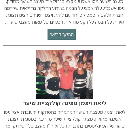
מעצב השיער ניסו אשכנזי מקצץ בברזילאית מעצב השיער מחולון,
ניסו אשכנזי, עלה אמש על הבמה באירוע החלקה ברזילאית שקיימה
חברת גילעם קוסמטיקס יחד עם ליאת ויצמן ושניהם הציגו תצוגת
גזירות על הבמה על רקע מחיאות הכפיים של מאות מעצבי שיער…
המשך קריאה
ליאת ויצמן מציגה קולקציית שיער
ליאת ויצמן, מעצבת השיער המתמחה בתסרוקות והעובדת אצל ניסו
אשכנזי מחולון, מציגה קולקציית שיער מרהיבה במסגרת תצוגת
שיער של הפיינליסטים בתוכנית הטלוויזיה “המעצב שלי” שהתקיימה