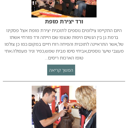
ורד יצירת מופת
היום התקיימו צילומים נוספים לתוכנית יצירת מופת אצל פסקינו
ברמת גן בין הנשים היפות שנצפו שם הייתה ורד מזרחי אשתו
של,אשר התראיינה לתוכנית והפיחה רוח חיים במקום.כמו כן צולמו
מעצבי שיער נוספים,אביחי סיסו מבית שמש,כפיר וניר מעפולה.אתי
טופז הארכות ריסים…
המשך קריאה