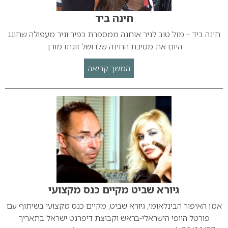
חינה ביד
חינה ביד – מזל טוב לניר אוחנה ממספרת כפיר וניר מעפולה שחוגג
היום את מסיבת החינה שלו ושל זוגתו מורן.
המשך קריאה
גיורא שביט מקיים כנס מקצועי
אמן האיפור הבינלאומי, גיורא שביט, מקיים כנס מקצועי בשיתוף עם
פורטל היופי הישראלי-בראש וקבוצת דיפרנט ישראל בתאריך