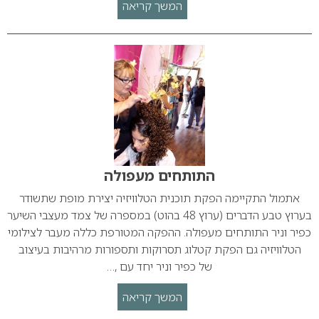
המשך קריאה
התותחים מעפולה
אתמול התקיימה הפקת תוכנית הטלוויזיה יצירת מופת שתשודר
בערוץ טבע הדברים (ערוץ 48 בהוט) במספרה של צמד מעצבי השיער
כפיר וניר התותחים מעפולה. ההפקה המטורפת כללה מעבר לצילומי
הטלוויזיה גם הפקת קטלוג תסרוקות ותספורות מרהיבות בעיצוב
של כפיר וניר יחד עם ,…
המשך קריאה