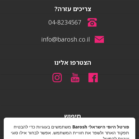
צריכים עזרה?
04-8234567
info@barosh.co.il
הצטרפו אלינו
חיפוש
חיפוש
פורטל היופי הישראלי Barosh
משתמשים בעוגיות כדי להבטיח
תפקוד האתר ולשפר את חוויית המשתמש. אפשר לבחור אילו סוגי
מדיניות פרטיות
עוגיות להפעיל.