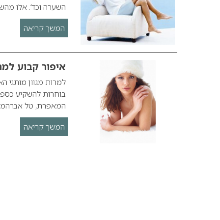
השערה וכד’. אלו מהש
המשך קריאה
איפור קבוע למה
למרות מגוון מותגי ה
בוחרות להשקיע כספן 
המאפרת, טל אברהמי
המשך קריאה