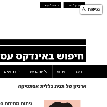
מועדון לקוחות
כניסה למערכת
נגישות
חיפוש באינדקס עס
ראשי
אודות
גלריות בראש
לוח דרושים
ארכיון של תגית כללית אסתטיקה
ניתוח מתיחת פנ