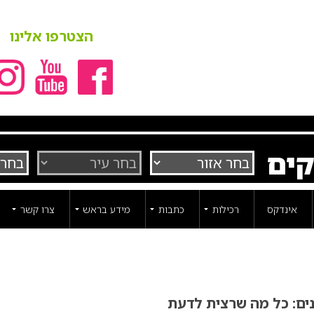
הצטרפו אלינו
קים
אינדקס
רכילות
כתבות
מידע בראש
צרו קשר
ים: כל מה שרצית לדעת