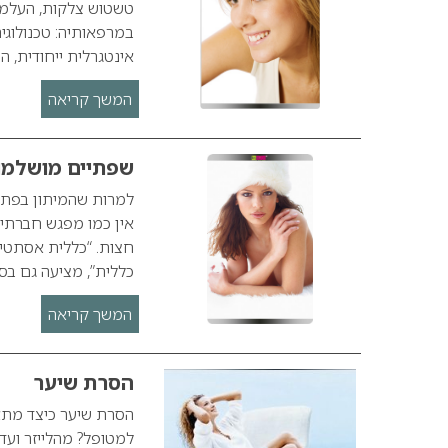
טשטוש צלקות, העלמת
אינטגרלית ייחודית, 
המשך קריאה
שפתיים מושלמו
למרות שהמיתון בפתח
אין כמו מפגש חברתי
חצות. “כללית אסתטי
כללית”, מציעה גם ב
המשך קריאה
הסרת שיער
הסרת שיער כיצד מתא