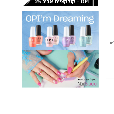
OPI – קולקציית אביב 25
יות