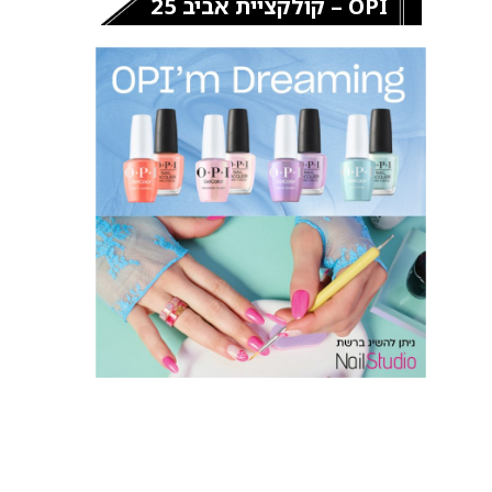
OPI – קולקציית אביב 25