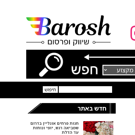
חדש באתר
חנות פרחים אונליין בדרום
שמביאה רגש, יופי ונוחות
עד הדלת