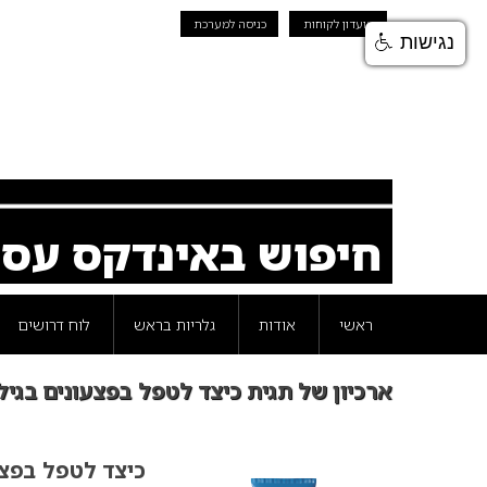
מועדון לקוחות
כניסה למערכת
נגישות
חיפוש באינדקס עס
ראשי
אודות
גלריות בראש
לוח דרושים
ארכיון של תגית כיצד לטפל בפצעונים בגיל
כיצד לטפל בפצע