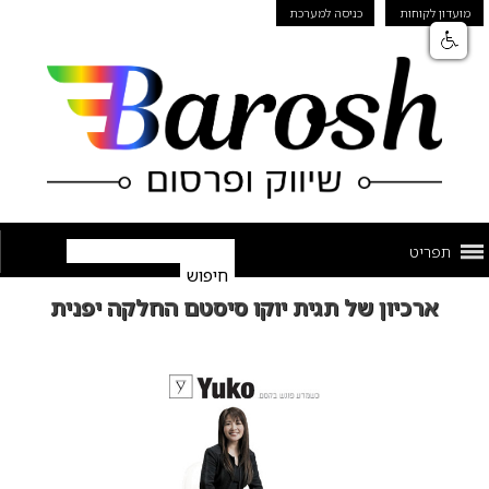
מועדון לקוחות
כניסה למערכת
תפריט
ארכיון של תגית יוקו סיסטם החלקה יפנית