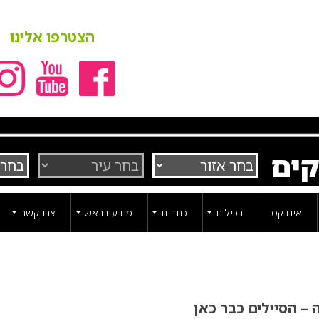
הצטרפו אלינו
קים
אינדקס
רכילות
כתבות
מידע בראש
צרו קשר
 – הסיילים כבר כאן