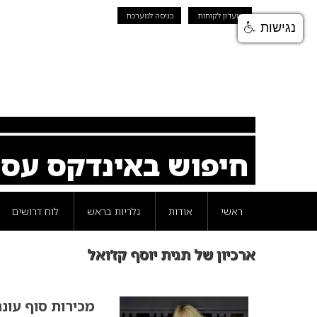
מועדון לקוחות
כניסה למערכת
נגישות
חיפוש באינדקס עס
ראשי
אודות
גלריות בראש
לוח דרושים
ארכיון של תגית יוסף קז’ואל
מכירות סוף עונה