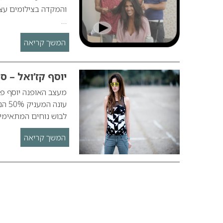
והמקדה בצילומים עצמ
…
המשך קריאה
יוסף קז’ואל – ס
מעצב האופנה יוסף פר
לבוש נוחים המתאימי
המשך קריאה