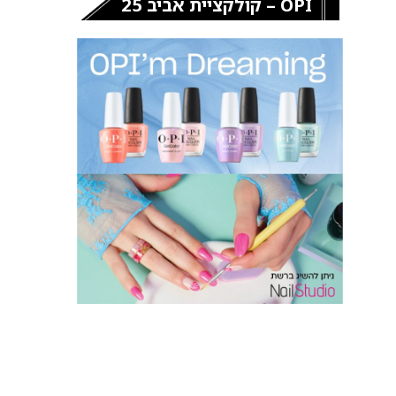
OPI – קולקציית אביב 25