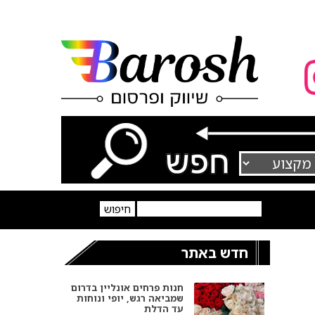
חדש באתר
חנות פרחים אונליין בדרום
שמביאה רגש, יופי ונוחות
עד הדלת