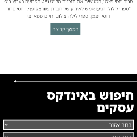
סרור ויוסי ויצמן, המגישים את תוכנית הלייט נייט הפרועה בערוץ ביפ
“ספרי לילה”, הגיעו אמש לאירוע של חברת שוורצקופף. יוסי סרור
ויוסי ויצמן, ספרי לילה. צילום: חיים פפארצי
המשך קריאה
חיפוש באינדקס
עסקים