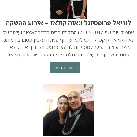
לוריאל פרופסיונל ונאוה קולאז’ – אירוע ההשקה
אתמול (יום שני 21.05.2012) התקיים בבית הספר לאיפור ועיצוב של
נאוה קולאז’, קוקטייל חגיגי לרגל שיתוף פעולה ראשון מסוגו בין מותג
מוצרי עיצוב השיער למספרות לוריאל פרופסיונל ובין נאוה קולאז’.
במסגרת שיתוף הפעולה ייהנו תלמידי בית הספר של נאווה קולאז’…
המשך קריאה