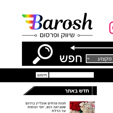
חדש באתר
חנות פרחים אונליין בדרום
שמביאה רגש, יופי ונוחות
עד הדלת