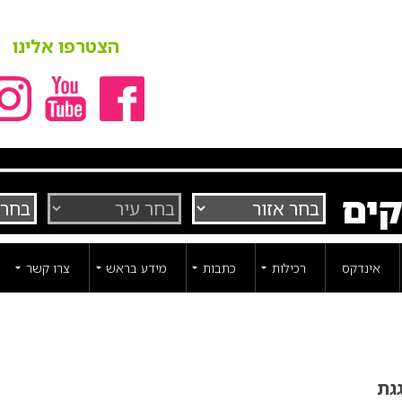
הצטרפו אלינו
קים
אינדקס
רכילות
כתבות
מידע בראש
צרו קשר
גת