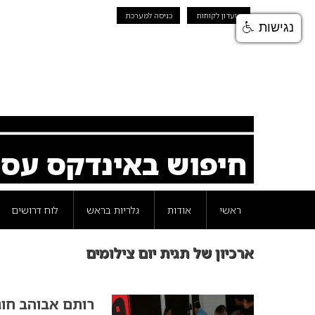
מועדון לקוחות
כניסה למערכת
נגישות
חיפוש באינדקס עס
ראשי
אודות
גלריות בראש
לוח דרושים
ארכיון של תגית יום צילומים
רותם אבוהב חוג