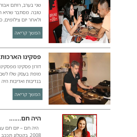
שני בערב, רותם אבוה
טובה. מסתבר שהיא הצ
ולאחר יום צילומים, 
המשך קריאה
פסקינו הארכות 
מופת בעסק שלו לשם ה
בנדיבות ואדיבות היה
המשך קריאה
היה חם…….