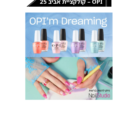
OPI – קולקציית אביב 25