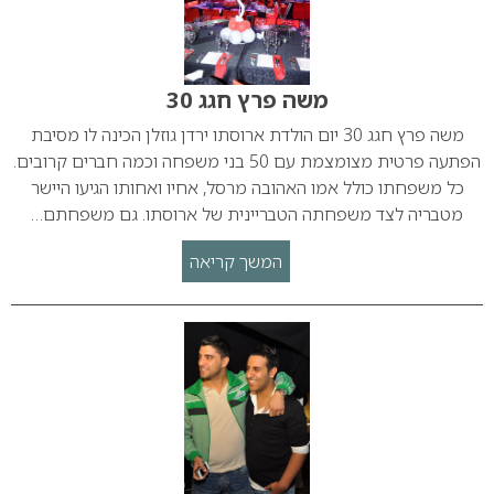
משה פרץ חגג 30
משה פרץ חגג 30 יום הולדת ארוסתו ירדן גוזלן הכינה לו מסיבת
הפתעה פרטית מצומצמת עם 50 בני משפחה וכמה חברים קרובים.
כל משפחתו כולל אמו האהובה מרסל, אחיו ואחותו הגיעו היישר
מטבריה לצד משפחתה הטבריינית של ארוסתו. גם משפחתם…
המשך קריאה