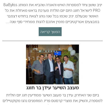
יניב שושן ציוד למספרות האיש והאגדה שהביא את המותג BaByliss
PRO לישראל חוגג היום יום הולדת מערכת בראש מאחלת את כל
האושר שבעולם. יניב שכמו בכל שנה נוהג לצאת בחודש דצמבר
במבצעים אטרקטיביים מזמין אתכם להנות ממחירי סוף שנה .…
המשך קריאה
מעצב השיער עידן בר חוגג
ביום שני האחרון, עידן בר מעצב השיער ממודיעין חגג יום הולדת
למספרה, והשיק את מוצרי קרסטס פריז. המוזמנים נהנו מקוקטיילים