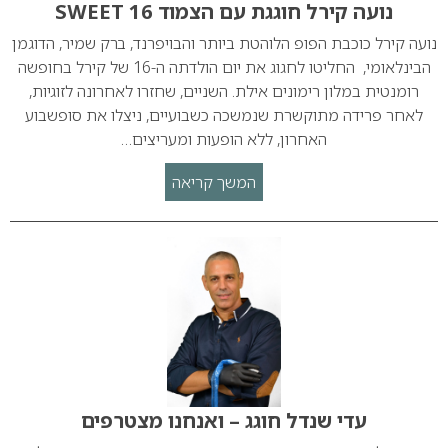
נועה קירל חוגגת עם הצמוד SWEET 16
נועה קירל כוכבת הפופ הלוהטת ביותר והבויפרנד, ברק שמיר, הדוגמן
הבינלאומי, החליטו לחגוג את יום הולדתה ה-16 של קירל בחופשה
רומנטית במלון רימונים אילת. השניים, שחזרו לאחרונה לזוגיות,
לאחר פרידה מתוקשרת שנמשכה כשבועיים, ניצלו את סופשבוע
האחרון, ללא הופעות ומעריצים…
המשך קריאה
עדי שנדל חוגג – ואנחנו מצטרפים