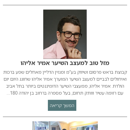
מזל טוב למעצב השיער אמיר אליהו
קבוצת בראש פרסום ושיווק בע”מ ומגזין הדליין מאחלים שפע ברכות
ואיחולים לבביים למעצב השיער המוערך אמיר אליהו שחוגג היום יום
הולדת. אמיר אליהו, ממעצבי השיער הדומיננטים ביותר בתל אביב
עם רזומה עשיר ווותק תחום, בעל מספרה ברחוב בן יהודה 180…
המשך קריאה