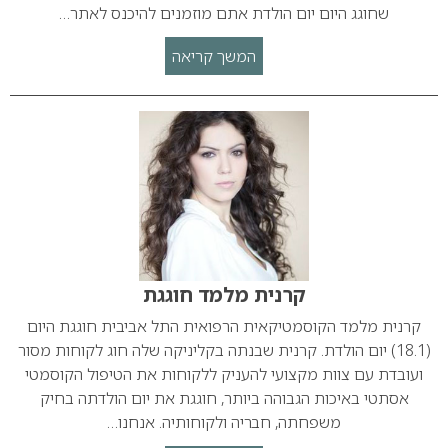
שחוגג היום יום הולדת אתם מוזמנים להיכנס לאתר…
המשך קריאה
קרנית מלמד חוגגת
קרנית מלמד הקוסמטיקאית הרפואית התל אביבית חוגגת היום
(18.1) יום הולדת. קרנית שבנתה בקליניקה שלה חוג לקוחות מסור
ועובדת עם צוות מקצועי להעניק ללקוחות את הטיפול הקוסמטי
אסתטי באיכות הגבוהה ביותר, חוגגת את יום הולדתה בחיק
משפחתה, חבריה ולקוחותיה. אנחנו…