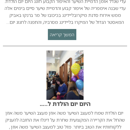
עדי שנדל אומן הדמיית השיער והאיפור הקבוע חוגג היום יום הולדת.
עדי שבנה אימפריה של איפור קבוע והדמיית שיער סיים בימים אלה
ממש אירוח סדנת מיקרובליידינג בכיכובו של מר ברנקו באביק
המאסטר הגדול של המיקרו בליידינג מסרביה, והתפנה לחגוג יום…
המשך קריאה
היום יום הולדת ל…..
יום הולדת שמח למעצב השיער משה אוזן מעצב השיער משה אוזן
שהחל את הקריירה המקצועית שחרת על דיגלו את החובה להעניק
ללקוחותיו את הטוב ביותר. מזל טוב למעצב השיער משה אוזן ,