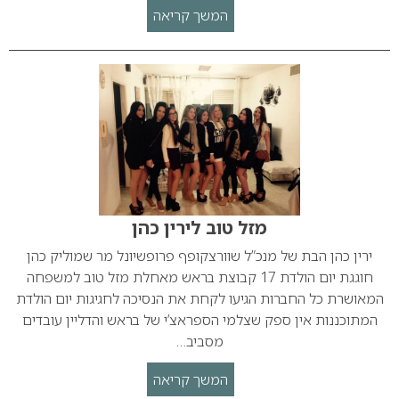
המשך קריאה
מזל טוב לירין כהן
ירין כהן הבת של מנכ”ל שוורצקופף פרופשיונל מר שמוליק כהן
חוגגת יום הולדת 17 קבוצת בראש מאחלת מזל טוב למשפחה
המאושרת כל החברות הגיעו לקחת את הנסיכה לחגיגות יום הולדת
המתוכננות אין ספק שצלמי הספראצ’י של בראש והדליין עובדים
מסביב…
המשך קריאה