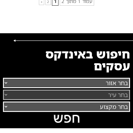
עמוד 1 מתוך 2
1
»
2
חיפוש באינדקס
עסקים