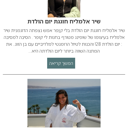
שיר אלמליח חוגגת יום הולדת
שיר אלמליח חוגגת יום הולדת בלי קןפר אמש נצפתה הדוגמנית שיר
אלמליח בעיצומו של שופינג מטורף בחנות לי קופר . הסיבה למסיבה
: יום הולדת 28! והכנות לטיול הרומנטי למלדיביים עם בן הזוג.. את
המתנה השווה ביותר ליום הולדתה היא…
המשך קריאה