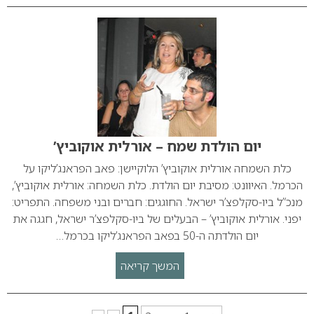
יום הולדת שמח – אורלית אוקוביץ’
כלת השמחה אורלית אוקוביץ’ הלוקיישן: פאב הפראנג’ליקו על
הכרמל. האיוונט: מסיבת יום הולדת. כלת השמחה: אורלית אוקוביץ’,
מנכ”ל ביו-סקלפצ’ר ישראל. החוגגים: חברים ובני משפחה. התפריט:
יפני. אורלית אוקוביץ’ – הבעלים של ביו-סקלפצ’ר ישראל, חגגה את
יום הולדתה ה-50 בפאב הפראנג’ליקו בכרמל…
המשך קריאה