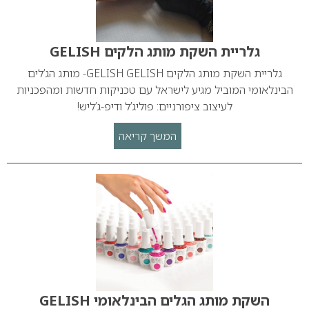
גלריית השקת מותג הלקים GELISH
גלריית השקת מותג הלקים GELISH GELISH- מותג הג’לים
הבינלאומי המוביל מגיע לישראל עם טכניקות חדשות ומהפכניות
לעיצוב ציפורניים: פוליג’ל ודיפ-ג’ליש!
המשך קריאה
השקת מותג הגלים הבינלאומי GELISH