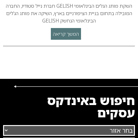
השקת מותג הגלים הבינלאומי GELISH חברת נייל סטודיו, החברה
המובילה בתחום בניית הציפורניים בארץ, השיקה את מותג הג’לים
הבינלאומי הנחשק GELISH
המשך קריאה
חיפוש באינדקס
עסקים