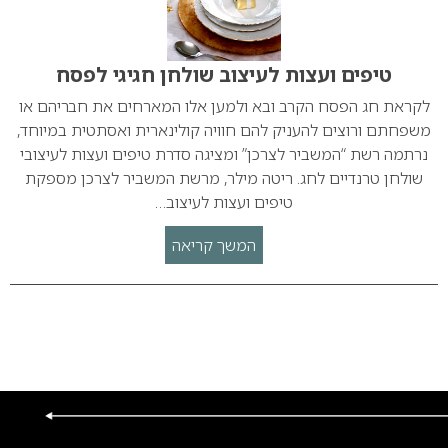
טיפים ועצות לעיצוב שולחן חגיגי לפסח
לקראת חג הפסח הקרב ובא ולמען אלו המארחים את חבריהם או
משפחתם ורוצים להעניק להם חוויה קולינארית ואסתטית במיוחד,
נרתמה רשת “המשביר לצרכן” ומציגה סדרת טיפים ועצות לעיצובי
שולחן טרנדיים לחג. ריטה מילר, מרשת המשביר לצרכן מספקת
טיפים ועצות לעיצוב…
המשך קריאה