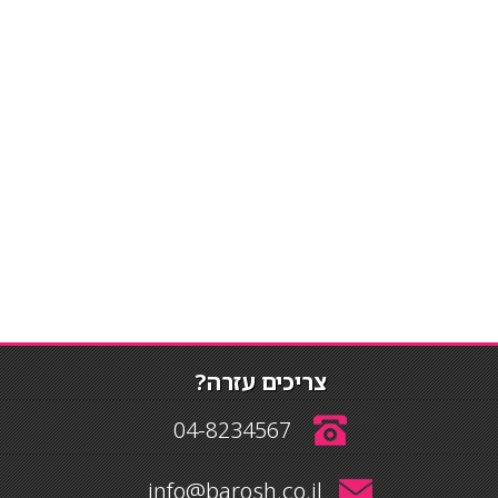
צריכים עזרה?
04-8234567
info@barosh.co.il