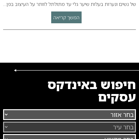
של נשים ונערות בעלות שיער גלי עד מתולתל לוותר על העיצוב בפן…
המשך קריאה
חיפוש באינדקס
עסקים