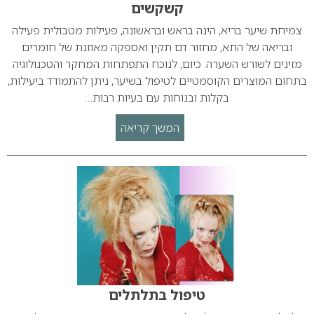
קשקשים
צמיחת שיער בריא, הינה בראש ובראשונה, פעילות מטבולית פעילה
ובריאה של התא, מחזור דם תקין ואספקה מאוזנת של חומרים
מזינים לשורש השערה. כיום, לנוכח התפתחות המחקר והטכנולוגיה
בתחום המוצרים הקוסמטיים לטיפול בשיער, ניתן להתמודד ביעילות,
בקלות ובנוחות עם בעיות רבות…
המשך קריאה
טיפול בתלתלים