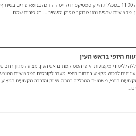
ביום שלישי 11/3 שעה 11:00 במכללת היי קוסמטיקס התקיימה הדרכה בנושא פורים בשיתו
ון מקצועיות שהגיעו נהנו מבוקר מפנק ומעשיר …. חג פורים שמח
ות היופי בראש העין
ללה ללימודי מקצועות היופי הממוקמת בראש העין, מציעה מגוון רחב ש
וניינים לרכוש מקצוע בתחום היופי. מעבר לקורסים המקצועיים המוצע
צועות היופי, משמשת המכללה כמרכז שיווק והדרכה מקצועית המציע
ים…