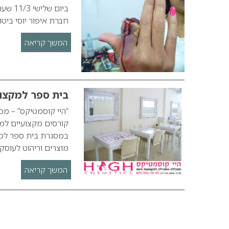
חברת איפור יוסי ביט
המשך קריאה
בית ספר למקצוע
“היי קוסמטיקס” – מכ
קורסים מקצועיים למע
במסגרת בית ספר למק
מוצרים וריהוט לעוסק
המשך קריאה