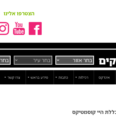
הצטרפו אלינו
קים
אינדקס
רכילות
כתבות
מידע בראש
צרו קשר
ללת היי קוסמטיקס