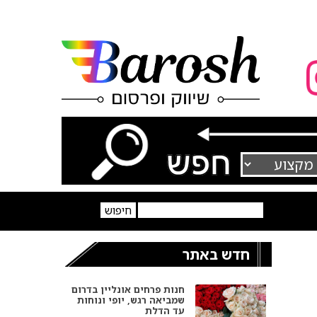
חדש באתר
חנות פרחים אונליין בדרום
שמביאה רגש, יופי ונוחות
עד הדלת