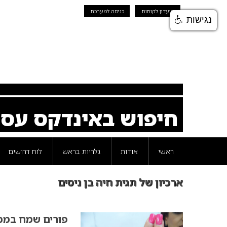
מועדון לקוחות
כניסה למערכת
נגישות
חיפוש באינדקס עס
ראשי
אודות
גלריות בראש
לוח דרושים
ארכיון של תגית חיה בן ניסים
פורים שמח במכ