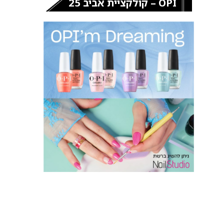
OPI – קולקציית אביב 25