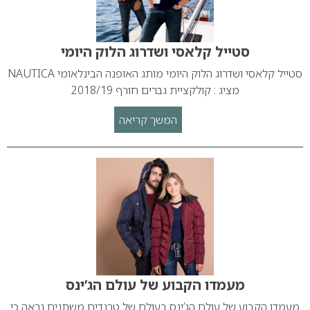
סטייל קלאסי ושדרוג הלוק היומי
סטייל קלאסי ושדרוג הלוק היומי מותג האופנה הבינלאומי NAUTICA
מציג : קולקציית גברים חורף 2018/19
המשך קריאה
מעמדו הקבוע של עולם הג’ינס
מעמדו הקבוע של עולם הג’ינס בעולם של טרנדים משתנים נראה כי