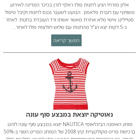
אלון מזרחי הגיע לחנות פולו ראלף לורן בכיכר המדינה לאירוע
משותף עם חברת פלאפון. הבועט לשעבר נכנס לחנות וקיבל טיפול
סטיילינג אישי מלא אחרת מאשר אשתו ורד העובדת בחנות. לאחר
כ-5 דקות יצא הנ”ל מהחנות עם שלוש חולצות פולו לאחר…
המשך קריאה
נאוטיקה יוצאת במבצע סוף עונה
מותג האופנה הבינלאומי NAUTICA יוצא במבצע סוף עונה לוהט.
ברכישת פריט מקולקציית קיץ 2008 של המותג הפריט השני ב-50%