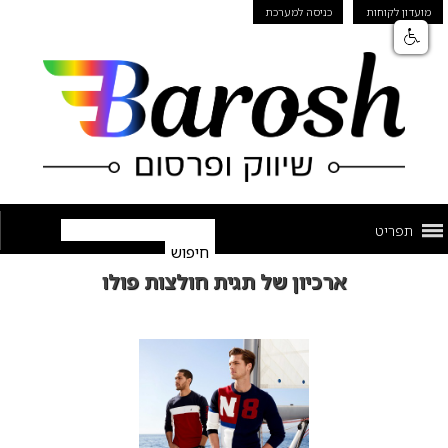
מועדון לקוחות
כניסה למערכת
תפריט
ארכיון של תגית חולצות פולו