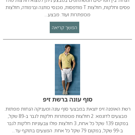
הנחה. בין הפריטים המשתתפים במבצע ניתן למצוא חולצות פולו
פסים וחלקות, חולצות T מודפסות, מכנסי כותנה וברמודה, חולצות
מכופתרות ועוד. מבצע…
המשך קריאה
סוף עונה ברשת זיפ
רשת האופנה זיפ יוצאת במבצעי סוף עונה ומעניקה הנחות מפתות.
מבצעים לדוגמא: 2 חולצות מכופתרות חלקות לגבר ב-89 שקל,
במקום 139 שקל כל אחת, 3 חולצות פולו צבעוניות חלקות לגבר
ב-99 שקל, במקום 79 שקל כל אחת. המצעים בתוקף עד…