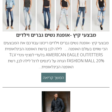
מבצעי קיץ -אופנת נשים גברים וילדים
מבצעי קיץ -אופנת נשים גברים וילדים ריכזנו עבורכם את המבצעים
הכי שווים בעולם האופנה … לילה לבן ברשת האופנה הבינלאומית
AMERICAN EAGLE OUTFITTERS בלעדי לסניף גינדי TLV
FASHION MALL 20% הנחה על ג’ינסים לרגל לילה לבן, רשת
האופנה הבינלאומית…
המשך קריאה