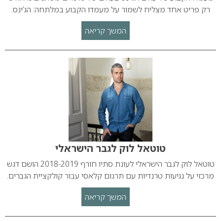
רק פריט אחד מצליח לשמור על מעמדו הקבוע במלתחה: הג’ינס.
המשך קריאה
טוטאל לוק לגבר הישראלי
טוטאל לוק לגבר הישראלי לעונת סתיו חורף 2018-2019 הושם דגש
מרכזי על נגיעות טרנדיות עם תרגום קלאסי עבור קולקציית הגברים.
המשך קריאה