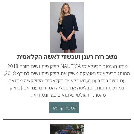
משב רוח רענן ועכשווי לאשה הקלאסית
מותג האופנה הבינלאומי NAUTICA קולקציית נשים חורף 2018
המותג הבינלאומי נאוטיקה משיק את קולקציית נשים לחורף 2018,
עם משב רוח רענן ועכשווי לאשה הקלאסית. הקולקציה מתגאה
במורשת המותג ומבליטה את סמליה המזוהים עם הים (כחלק
מהטרנד העולמי שלוגואים בפרונט: דיזל,…
המשך קריאה