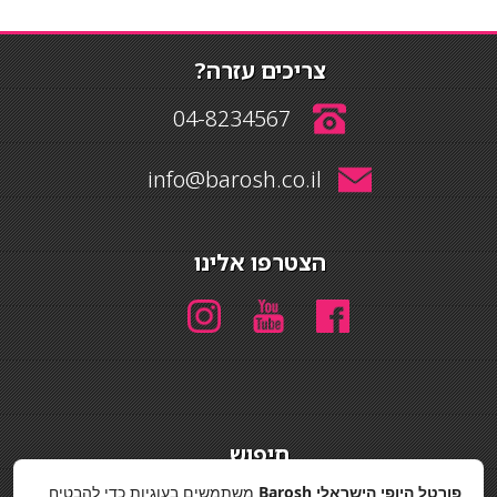
צריכים עזרה?
04-8234567
info@barosh.co.il
הצטרפו אלינו
חיפוש
חיפוש
פורטל היופי הישראלי Barosh
משתמשים בעוגיות כדי להבטיח