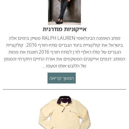
אייקוניות מודרנית
מותג האופנה הבינלאומי RALPH LAUREN משיק בימים אלה
בישראל את קולקציית ביגוד הגברים סתיו-חורף 2016. קולקציית
הגברים של פולו ראלף לורן לסתיו חורף 2016 חוגגת את מהות
המותג: דגמים אייקונים המשקפים את אורח החיים היוקרתי והמגוון
של הלובש אותו וטעמו…
המשך קריאה