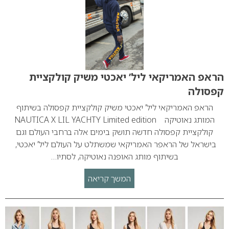
הראפ האמריקאי ליל’ יאכטי משיק קולקציית
קפסולה
הראפ האמריקאי ליל’ יאכטי משיק קולקציית קפסולה בשיתוף
המותג נאוטיקה NAUTICA X LIL YACHTY Limited edition
קולקציית קפסולה חדשה תושק בימים אלה ברחבי העולם וגם
בישראל של הראפר האמריקאי שמשתלט על העולם ליל’ יאכטי,
בשיתוף מותג האופנה נאוטיקה, לסתיו…
המשך קריאה