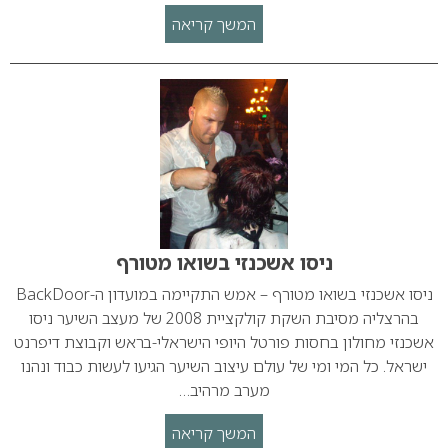
המשך קריאה
ניסו אשכנזי בשואו מטורף
ניסו אשכנזי בשואו מטורף – אמש התקיימה במועדון ה-BackDoor
בהרצליה מסיבת השקת קולקציית 2008 של מעצב השיער ניסו
אשכנזי מחולון בחסות פורטל היופי הישראלי-בראש וקבוצת דיפרנט
ישראל. כל המי ומי של עולם עיצוב השיער הגיעו לעשות כבוד ונהנו
מערב מרהיב…
המשך קריאה