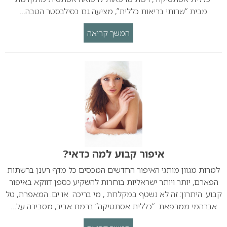
מבית “שרותי בריאות כללית”, מציעה גם בסילבסטר הטבה…
המשך קריאה
איפור קבוע למה כדאי?
למרות מגוון מותגי האיפור החדשים המכסים כל מדף רענן ברשתות
הפארם, יותר ויותר ישראליות בוחרות להשקיע כספן דווקא באיפור
קבוע. היתרון: זה לא נשטף במקלחת , מי בריכה או ים. המאפרת, טל
אברהמי ממרפאת “כללית אסתטיקה” ברמת אביב, מסבירה על…