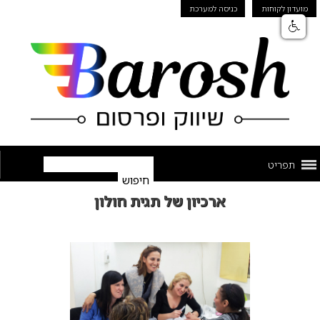
מועדון לקוחות
כניסה למערכת
תפריט
ארכיון של תגית חולון