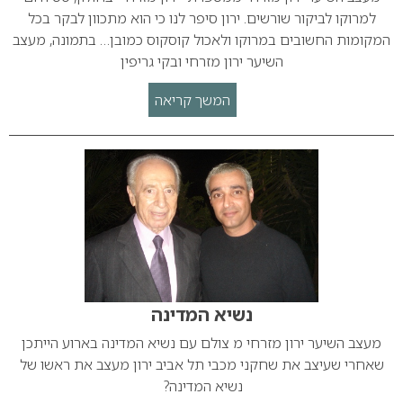
למרוקו לביקור שורשים. ירון סיפר לנו כי הוא מתכוון לבקר בכל
המקומות החשובים במרוקו ולאכול קוסקוס כמובן… בתמונה, מעצב
השיער ירון מזרחי ובקי גריפין
המשך קריאה
נשיא המדינה
מעצב השיער ירון מזרחי מ צולם עם נשיא המדינה בארוע הייתכן
שאחרי שעיצב את שחקני מכבי תל אביב ירון מעצב את ראשו של
נשיא המדינה?