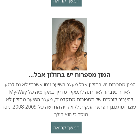
המשך קריאה
המון מספרות יש בחולון אבל…
המון מספרות יש בחולון אבל מעצב השיער ניסו אשכנזי לא נח לרגע,
לאחר שנבחר לאחרונה לתפקיד מדריך באקדמיה של My-Way
להעביר קורסים של תספורות מתקדמות, מעצב השיער מחולון לא
עוצר ומתכננן הפתעה ענקית לקולקייה החדשה של 2008-2009. ניסו
מוסר כי הוא הולך…
המשך קריאה