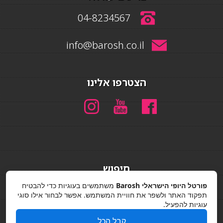
04-8234567
info@barosh.co.il
הצטרפו אלינו
חיפוש
חיפוש
פורטל היופי הישראלי Barosh
משתמשים בעוגיות כדי להבטיח
תפקוד האתר ולשפר את חוויית המשתמש. אפשר לבחור אילו סוגי
מדיניות פרטיות
עוגיות להפעיל.
קבל הכל