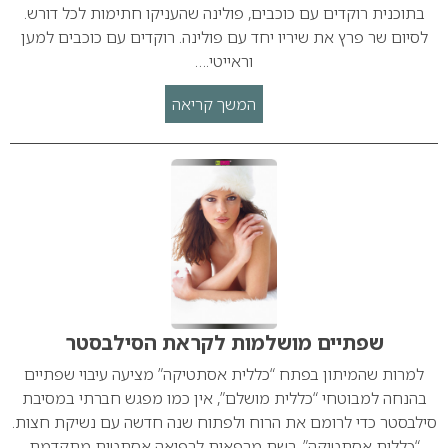
בתוכנית רוקדים עם כוכבים, פולינה שהעניקו חתימות לכל דורש.
לסיום שר פרץ את שיריו יחד עם פולינה. רוקדים עם כוכבים למען
וראייטי.…
המשך קריאה
שפתיים מושלמות לקראת הסילבסטר
למרות שהמיתון בפתח “כללית אסתטיקה” מציעה עיבוי שפתיים
בהנחה למבוטחי “כללית מושלם”, אין כמו מפגש חברתי במסיבת
סילבסטר כדי לרומם את הרוח ולפתוח שנה חדשה עם נשיקת חצות.
“כללית אסתטיקה”, רשת מרפאות לרפואה אסתטית מתקדמת