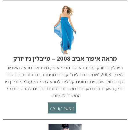
מראה איפור אביב 2008 – מייבלין ניו יורק
מייבלין ניו יורק, מותג האיפור הבינלאומי, מציג את מראה האיפור
לאביב 2008 “שמיים כחולים”. עיניים מפתות, רכות וזוהרות בגווני
כסף וכחול, שפתיים בגוונים קלילים למראה שמימי. עפ”י מייבלין ניו
יורק, בשעות היום העיניים משוחות בגוונים בהירים למבט חולמני
המשווה לנשיות…
המשך קריאה