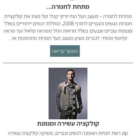
מתחת לחגורה…
מתחת לחגורה – מעצב העל הניו יורקי קנת’ קול מציג את קולקציית
חגורות הנשים והגברים לחורף 2008, הכוללת דגמים ייחודיים בשלל
סגנונות עוביים וצבעים בשלל מראות החל ממראה קז’ואל ועד מראה
קלאסי מהודר. לגברים מציע מעצב העל חגורות מתהפכות או…
המשך קריאה
קולקציה עשירה ומגוונת
zip רשת חנויות האופנה לנשים וגברים, משיקה קולקציה עשירה