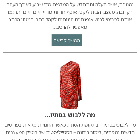
ומגוונת, אשר תעלה ותתחדש על המדפים מדי שבוע לאורך העונה
הקרובה. מעצבי הבית ליקטו אוסף חוויות מחיי היום היום ותרגמו
אותם לפריטי לבוש אופנתיים ונינוחים לקהל רחב. המגוון הרחב
מאפשר להרכיב…
המשך קריאה
מה ללבוש בסתיו…
מה ללבוש בסתיו – בתקופת הסתיו, כאשר החנויות מלאות בפריטים
חדשים ומפתים, לימור ריחנה – הסטייליסטית של בוטיק המעצבים
בדיזנגוף סנטר, עושה לכם סדר בארון ונותנת לכן טיפים לגבי