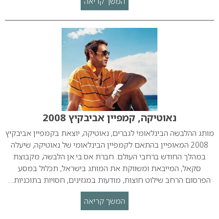
המשך קריאה
נאוטיקה, קמפיין אביבקיץ 2008
מותג ההלבשה הבינלאומי לגברים, נאוטיקה, יוצאת בקמפיין אביבקיץ
2008 המאופיין בהתאם לקמפיין הבינלאומי של נאוטיקה, שיעלה
במהלך החודש ברחבי העולם. חברת אס.בי.אן הלבשה, מקבוצת
סקאל, המייבאת ומשווקת את המותג בישראל, תכלול במסע
הפרסום הרחב שילוט חוצות, מודעות במגזינים, חסויות בתוכניות…
המשך קריאה