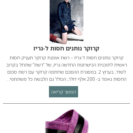
קרוקר נותנים חסות ל-גריז
קרוקר נותנים חסות ל-גריז – רשת אופנת קרוקר תעניק חסות
ראשית לתוכנית הכישרונות החדשה גריז, של “רשת” שתחל בקרוב
לשדר, בערוץ 2. במסגרת ההסכם שחתמה קרוקר עם רשת סכום
החסות נאמד ב- 200 אלף דולר, הכולל גם הלבשת כל משתתפי…
המשך קריאה