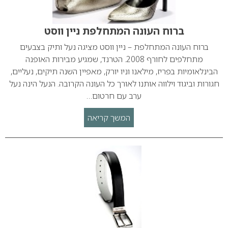
ברוח העונה המתחלפת ניין ווסט
ברוח העונה המתחלפת – ניין ווסט מציגה נעל ותיק בצבעים
מתחלפים לחורף 2008. הטרנד, שמגיע מבירות האופנה
הבינלאומיות בפריז, מילאנו וניו יורק, מאפיין השנה תיקים, נעליים,
חגורות וביגוד וילווה אותנו לאורך כל העונה הקרובה. הנעל הינה נעל
ערב עם חרטום…
המשך קריאה