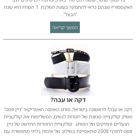
האקססוריז שבהם כדאי להתמקד בעונת השלכת. 1. הסתיו היא עונת
“הבצל”.…
המשך קריאה
דקה או עבה?
דקה או עבה? לראשונה בישראל, מותג האופנה האמריקאי “ניין ווסט”
משיק קולקצייה מגוונת של חגורות לנשים, המשלימות את קולקציית
הנעליים והתיקים של המותג. קולקציית החגורות החדשה של ניין
ווסט לחורף 2008 מתאפיינת בשילוב של איכות בלתי מתפשרת עם