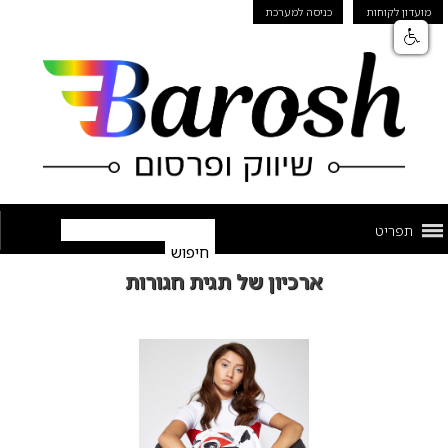
מועדון לקוחות
כניסה למערכת
תפריט
ארכיון של תגית חגורות