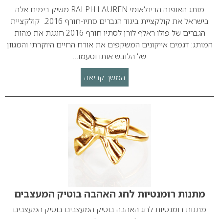
מותג האופנה הבינלאומי RALPH LAUREN משיק בימים אלה
בישראל את קולקציית ביגוד הגברים סתיו-חורף 2016. קולקציית
הגברים של פולו ראלף לורן לסתיו חורף 2016 חוגגת את מהות
המותג: דגמים אייקונים המשקפים את אורח החיים היוקרתי והמגוון
של הלובש אותו וטעמו…
המשך קריאה
מתנות רומנטיות לחג האהבה בוטיק המעצבים
מתנות רומנטיות לחג האהבה בוטיק המעצבים בוטיק המעצבים