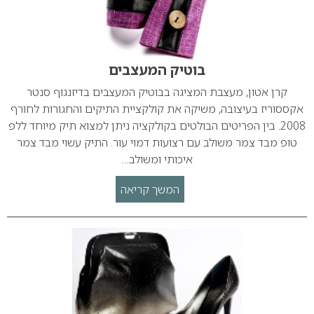
בוטיק המעצבים
קרן אטון, מעצבת המציגה בבוטיק המעצבים בדיזנגוף סנטר
אקססוריז בעיצובה, משיקה את קולקציית התיקים והחגורות לחורף
2008. בין הפריטים הבולטים בקולקציה ניתן למצוא תיק מיוחד ללפ
טופ מבד צמר משולב עם רצועות דמוי עור. התיק עשוי מבד צמר
איכותי ומשולב…
המשך קריאה