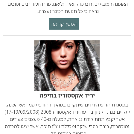
האופנה המובילים: רוברטו קוואלי, גליאנו, פררה ועוד רבים וטובים.
נראה כי כל תנועת הכיכר נעצרה…
המשך קריאה
יריד אקססוריז בחיפה
במסגרת חודש הירידים שיתקיים במהלך החודש לפני ראש השנה,
יתקיים בגרנד קניון בחיפה יריד אקססוריז 2008 (17-19/09/2008)
אשר יקבץ תחת קורת גג אחת, למעלה מ-40 מעצבים צעירים
ומוכשרים, רובם בוגרי שנקר ומכללת ויצ”ו חיפה, אשר יציגו למכירה
פריטים בניחוח תל…