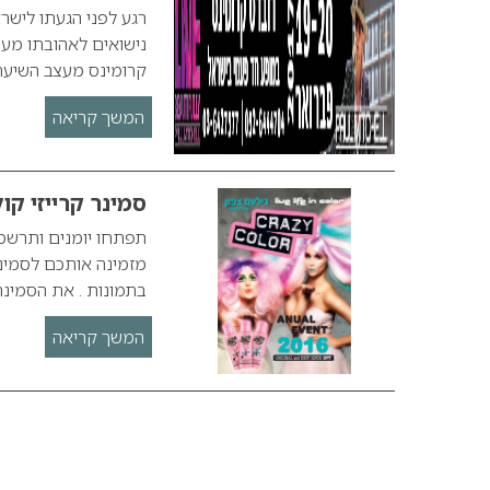
רגע לפני הגעתו ליש
נישואים לאהובתו מע
קרומינס מעצב השיער 
המשך קריאה
סמינר קרייזי קול
מזמינה אותכם לסמינר
בתמונות . את הסמינר 
המשך קריאה