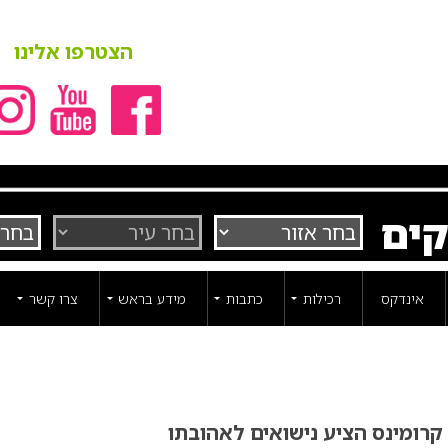
הצטרפו אלינו
קים
אינדקס
רכילות
כתבות
מידע בראש
צרו קשר
 קרומינס הציע נישואים לאהובתו