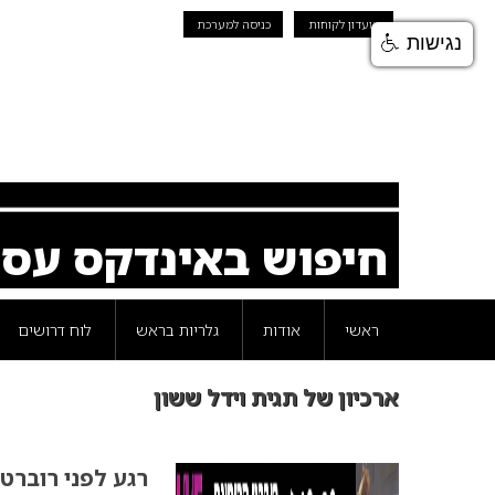
מועדון לקוחות
כניסה למערכת
נגישות
חיפוש באינדקס עס
ראשי
אודות
גלריות בראש
לוח דרושים
ארכיון של תגית וידל ששון
רגע לפני רוברט