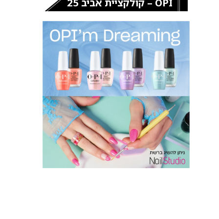
OPI – קולקציית אביב 25