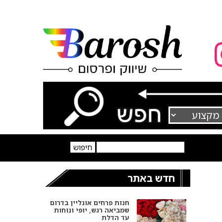
חדש באתר
חנות פרחים אונליין בדרום
שמביאה רגש, יופי ונוחות
עד הדלת