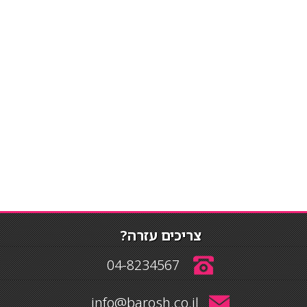
צריכים עזרה?
04-8234567
info@barosh.co.il