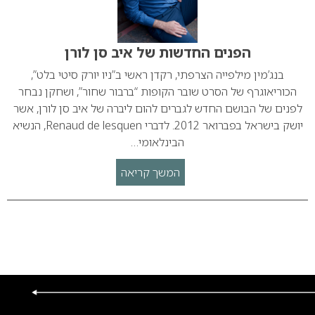
הפנים החדשות של איב סן לורן
בנג’מין מילפייה הצרפתי, רקדן ראשי ב”ניו יורק סיטי בלט”,
הכוריאוגרף של הסרט שובר הקופות “ברבור שחור”, ושחקן נבחר
לפנים של הבושם החדש לגברים להום ליברה של איב סן לורן, אשר
יושק בישראל בפברואר 2012. לדברי Renaud de lesquen, הנשיא
הבינלאומי…
המשך קריאה