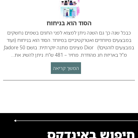
הסוד הוא בניחוח
כבכל שנה כך גם השנה ניתן למצוא לפני החגים בשמים נחשקים
במבצעים מיוחדים ואטרקטיביים במיוחד. הסוד הוא בניחוח (ועוד
במבצעים לוהטים!) Dior מציגים מתנה יוקרתית: בושם J’adore 50
מ”ל באריזת חג מהודרת. מחיר – 481 ש”ח. ניתן להשיג את…
המשך קריאה
חיפוש באינדקס