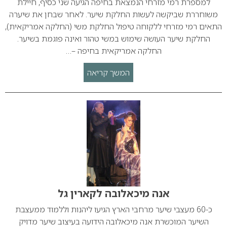
למספרת רמי מזרחי הנמצאת בחיפה הגיעה שני כסיף, חיילת
משוחררת שביקשה לעשות החלקת שיער. לאחר שבחן את שיערה
התאים רמי מזרחי ללקוחה טיפול החלקת משי (החלקה אמריקאית),
החלקת שיער העושה שימוש במשי טהור ואינה פוגמת בשיער.
החלקה אמריקאית בחיפה –…
המשך קריאה
אנה מיכאלובה לקארין גל
כ-60 מעצבי שיער מרחבי הארץ הגיעו ליהנות וללמוד ממעצבת
השיער המוכשרת אנה מיכאלובה הידועה בעיצוב שיער מדויק