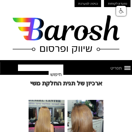
מועדון לקוחות
כניסה למערכת
תפריט
ארכיון של תגית החלקת משי