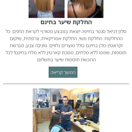
החלקת שיער בחינם
סלון דניאל סנטר בחיפה יוצאת במבצע מטורף לקראת החגים. כל
ההחלקות: החלקת משי, החלקת אמריקאית, צרפתית, שיקום
וקראטין כולן בחינם כולל מוצרים נלווים: גוונים/ צבע, מברשת
תוספות, שמפו ללא מלחים, מסכת קארטין ללא מלח בחינם! לכל
הרוכשת תוספות שיער בתשלום.
המשך קריאה