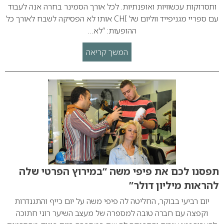
ותסרוקות עכשוויות ואופנתיות. לכל אורך הסמינר בחרה אנה לעבוד
עם ספריי מגניפייד ווליום של CHI אותו לא הפסיקה לשבח לאורך כל
ההופעות: “לא…
המשך קריאה
תפסנו לכם את פיפי משה “במירוץ הפרטי שלה
להראות מיליון דולר”
יום רביעי בבוקר, החליטה לה פיפי משה על יום כייף והתגנדרות
וקפצה עם חברה טובה למספרה של מעצב השיער רוני חתוכה