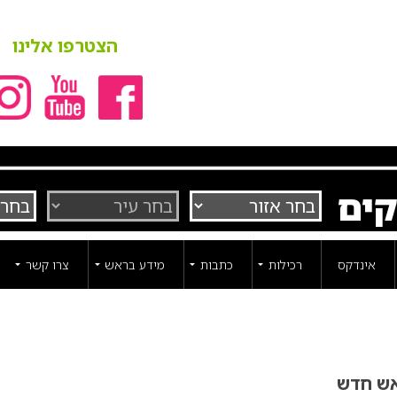
הצטרפו אלינו
קים
אינדקס
רכילות
כתבות
מידע בראש
צרו קשר
אש חדש