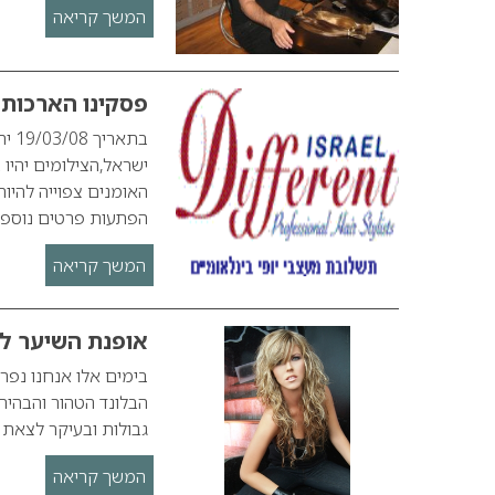
המשך קריאה
פסקינו הארכות 
בתא
ישראל,הצילומים יהיו
האומנים צפוייה להיו
הפתעות פרטים נוספ
המשך קריאה
אופנת השיער לאבי
בימים אלו אנחנו נפרד
גבולות ובעיקר לצאת 
המשך קריאה