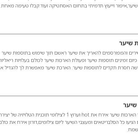
 שיער,איפור וייעוץ תדמיתי בתחום האסתטיקה ועוד.קבלו טעימה מאחת
ת שיער
ירים והמפורסמים להאריך את שיער ראשם תוך שימוש בתוספות שיער
כיום זמינים תוספות שיער ופעולת הארכות שיער לכולם בעלויות ריאליות
רישה חסרת תקדים לתוספות שיער. הארכת שיער מאפשרת לך להגדיל א
שיער
דורון פסקינו מפסקינו הארכות שיער אירח את hot וערוץ 1 לצילומי תוכנית הטלויזיה של יצי
גיעו כל הסלבריטאים ומעצבי השיער ליום צילומים,דורון אירח את כולם
 שמח.