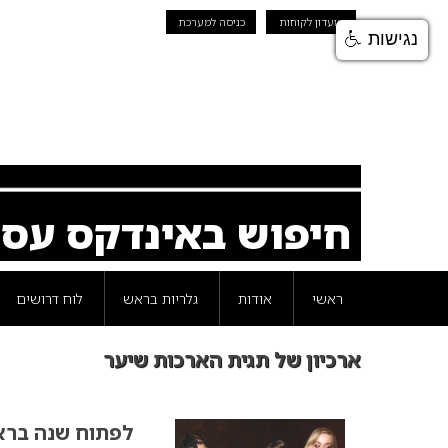
מועדון לקוחות
כניסה למערכת
נגישות
חיפוש באינדקס עס
ראשי
אודות
גלריות בראש
לוח דרושים
ארכיון של תגית הארכות שיער
לפתוח שנה בר