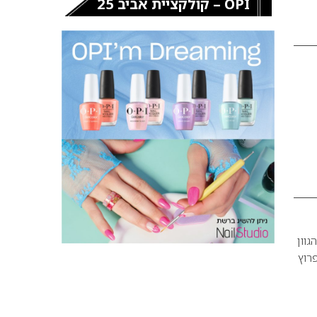
OPI – קולקציית אביב 25
גוון
2007 המגמה היא לפרוץ