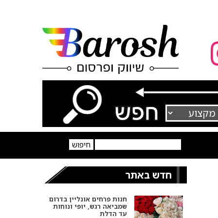
חדש באתר
חנות פרחים אונליין בדרום
שמביאה רגש, יופי ונוחות
עד הדלת