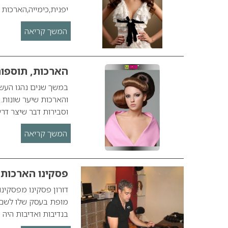
יפנית,כימייה,הארכות
המשך קריאה
הארכות, תוספו
במשך שנים נהגו העש
והארכות שיער שונות. 
וסבירות דבר שיצר ד
המשך קריאה
פסקינו הארכות 
מופת בעסק שלו לשם ה
בנדיבות ואדיבות היה