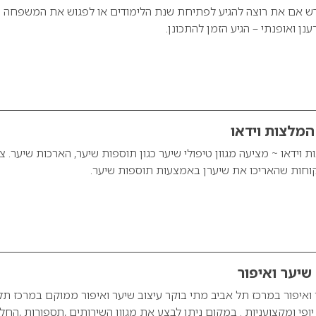
 אם את רוצה להגיע לפתיחת שנת הלימודים או לפגוש את המשפחה
ן ואופנתי – הגיע הזמן להתכונן.
Ha – המלצות וידאו ~ מציעה מגוון טיפולי שיער כגון תוספות שיער, הארכות שיער. צ
קוחות שהאריכו את שיערן באמצעות תוספות שיער.
שיער ואיפור
 ואיפור במרכז תל אביב מתי בוקר עיצוב שיער ואיפור ממוקם במרכז תל
יופי ומקצועניות . במקום ניתן לבצע את מגוון השירותים ,תספורות ,החל