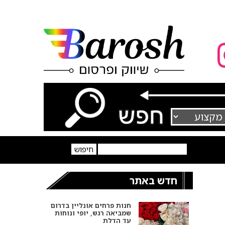
חדש באתר
חנות פרחים אונליין בדרום
שמביאה רגש, יופי ונוחות
עד הדלת