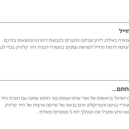
ייל
ורה באילת, לירון וצביקה החברים בקבוצת דיפרנט ונמצאים בדרכם
הטיסה לרמת החייל לפגישת עסקים במשרדי חברת הייר קליניק בכדי לבח
נחתם…
 ישראל בראשותו של אורי שחגי ועמוס גנור חתמו עסקה עם חברת הייר
דריי בניטה והטריקולוג יורם בניטה של פריסה ארצית של הייר קליניק
יוביל את המהלך יהיו 5 מספרות מאילת…