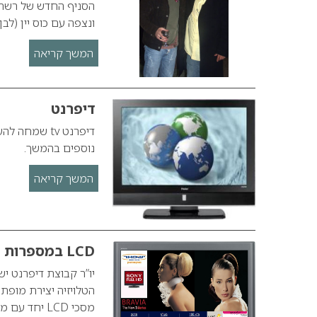
הסניף החדש של רשת ה
ונצפה עם כוס יין (לבן
המשך קריאה
דיפרנט
נוספים בהמשך.
המשך קריאה
LCD במספרות
יו”ר קבוצת דיפרנט י
מסכי LCD יחד עם מערכת מחשב מרושתת למספרות החברות בקבוצת דיפרנט ישראל…