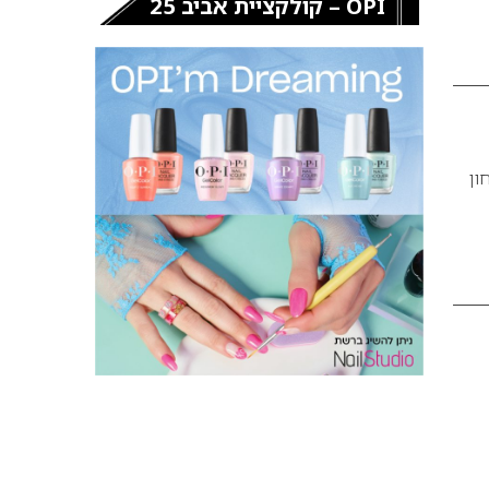
OPI – קולקציית אביב 25
ון