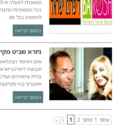
בכל המספרות החברות
להתפנק בכל סוג…
המשך קריאה
גיורא שביט מקי
אמן האיפור הבינלאומ
בניית ציפורניים ועוד
אוקוביץ’ (ביו סקלפצ’ר
המשך קריאה
עמוד 1 מתוך 2
1
»
2