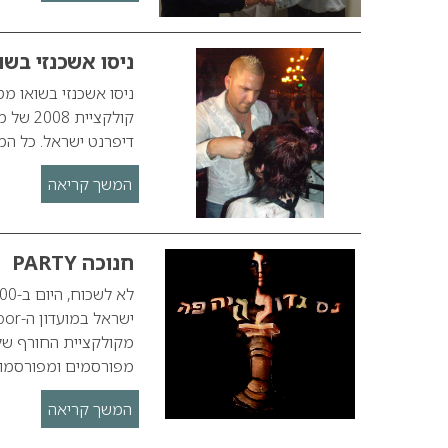
ניסו אשכנזי בשו
קולקצי
דיפרנט ישראל. כל המי
המשך קריאה
חנוכה PARTY
מפורסמים ומפורסמות,
המשך קריאה