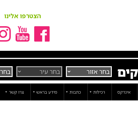
הצטרפו אלינו
קים
אינדקס
רכילות
כתבות
מידע בראש
צרו קשר