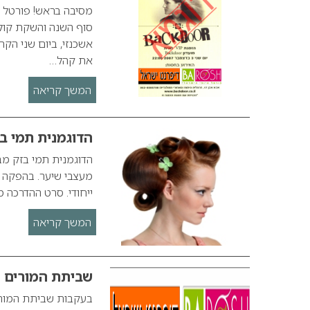
מסיבה בראש! פורטל 
את קהל…
המשך קריאה
הדוגמנית תמי ב
הדוגמנית תמי בזק מ
מעצבי שיער. בהפקה מ
ייחודי. סרט ההדרכה מ
המשך קריאה
שביתת המורים
בעקבות שביתת המורים