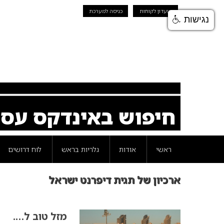
מועדון לקוחות
כניסה למערכת
נגישות
חיפוש באינדקס עס
ראשי
אודות
גלריות בראש
לוח דרושים
ארכיון של תגית דיפרנט ישראל
מזל טוב ל….