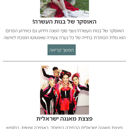
האוסקר של בנות העשרה!
האוסקר של בנות העשרה! נשף סוף השנה הידוע גם כאירוע הפרום
הוא גולת הכותרת בחייה של כל נערה צעירה שאוטוטו הופכת לאישה
המשך קריאה
פצצת מאנגה ישראלית
פצצת מאנגה ישראלית הבחירה במיוחד, באמירה אישית, בחופש