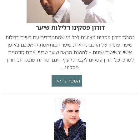
דורון פסקינו דלילות שיער
במרכז דורון פסקינו מציעים לכל מי שמתמודדים עם בעיית דלילות
שיער, פתרון של הרכבת יחידת שיער המותאמת לראשכם באופן
אישי ובשיטות שונות – להשגת מראה שיער טבעי. אתם מוזמנים
למרכז של דורון פסקינו לקבלת ייעוץ חינם. סודיות מובטחת. דורון
פסקינו…
המשך קריאה