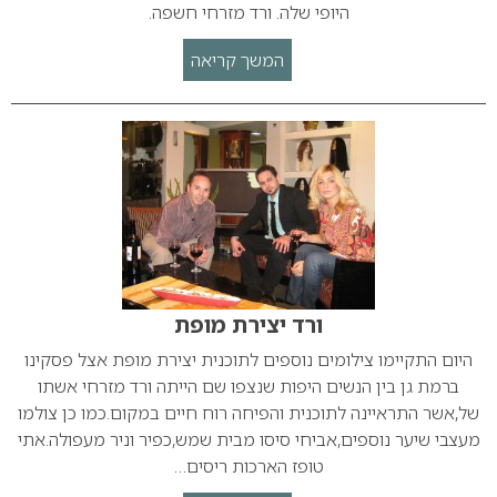
היופי שלה. ורד מזרחי חשפה.
המשך קריאה
ורד יצירת מופת
היום התקיימו צילומים נוספים לתוכנית יצירת מופת אצל פסקינו
ברמת גן בין הנשים היפות שנצפו שם הייתה ורד מזרחי אשתו
של,אשר התראיינה לתוכנית והפיחה רוח חיים במקום.כמו כן צולמו
מעצבי שיער נוספים,אביחי סיסו מבית שמש,כפיר וניר מעפולה.אתי
טופז הארכות ריסים…