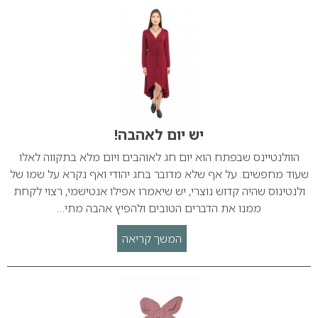
יש יום לאהבה!
הוולנטיינס שבפתח הוא יום חג לאוהבים ויום מלא בתקווה לאלו
שעוד מחפשים. על אף שלא מדובר בחג יהודי ואף נקרא על שמו של
ולנטינוס שהיה קדוש נוצרי, יש שיאמרו אפילו אנטישמי, רצוי לקחת
ממנו את הדברים הטובים ולהפיץ אהבה מתי…
המשך קריאה