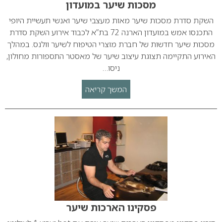
מסכות שיער במועדון
השקת סדרת מסכות שיער מאות מעצבי שיער ואנשי תעשיית היופי
התכנסו אמש במועדון הארנה 72 בת”א לכבוד אירוע השקת סדרת
מסכות שיער חדשות של חברת מוצרי הטיפוח לשיער וולנס. במהלך
האירוע התקיימה תצוגת עיצוב שיער של מאסטר התספורות מחולון,
ניסו…
המשך קריאה
פסקינו הארכות שיער