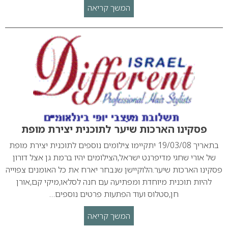
המשך קריאה
פסקינו הארכות שיער לתוכנית יצירת מופת
בתאריך 19/03/08 יתקיימו צילומים נוספים לתוכנית יצירת מופת
של אורי שחגי מדיפרנט ישראל,הצילומים יהיו ברמת גן אצל דורון
פסקינו הארכות שיער.הלוקיישן שנבחר יארח את כל האומנים צפוייה
להיות תוכנית מיוחדת ומפתיעה עם חנה לסלאו,מיקי קם,אורן
חן,סטלוס ועוד הפתעות פרטים נוספים…
המשך קריאה