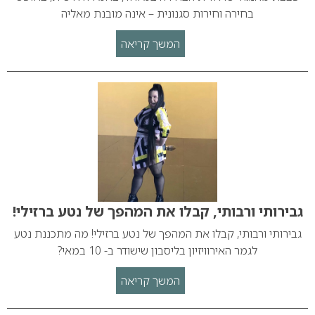
בחירה וחירות סגנונית – אינה מובנת מאליה
המשך קריאה
גבירותי ורבותי, קבלו את המהפך של נטע ברזילי!
גבירותי ורבותי, קבלו את המהפך של נטע ברזילי! מה מתכננת נטע
לגמר האירוויזיון בליסבון שישודר ב- 10 במאי?
המשך קריאה